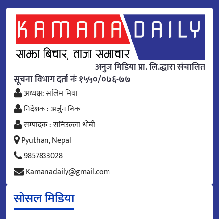
अनुज मिडिया प्रा. लि.द्धारा संचालित
सूचना विभाग दर्ता नंः १५५०/०७६-७७
अध्यक्ष: सलिम मिया
निर्देशक : अर्जुन बिक
सम्पादक : सनिउल्ला धोबी
Pyuthan, Nepal
9857833028
Kamanadaily@gmail.com
सोसल मिडिया