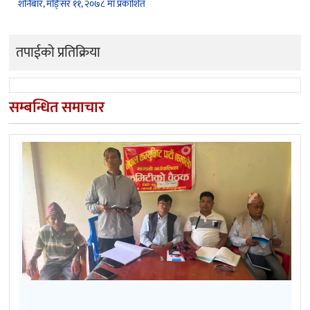
शनिबार, मङि्सर ११, २०७८ मा प्रकाशित
तपाईको प्रतिक्रिया
सम्बन्धित समाचार