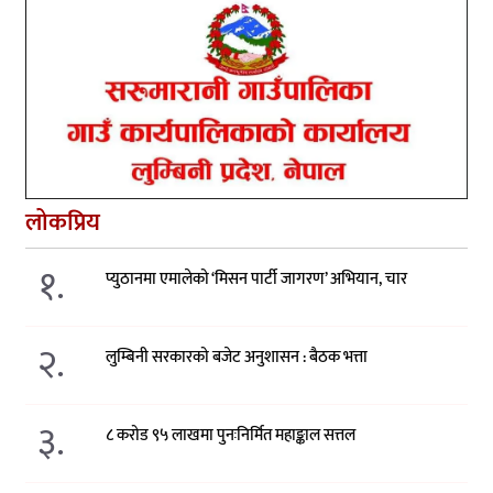
लोकप्रिय
१.
प्युठानमा एमालेको ‘मिसन पार्टी जागरण’ अभियान, चार
२.
लुम्बिनी सरकारको बजेट अनुशासन : बैठक भत्ता
३.
८ करोड ९५ लाखमा पुनःनिर्मित महाङ्काल सत्तल