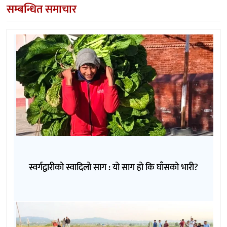
सम्बन्धित समाचार
स्वर्गद्वारीको स्वादिलो साग : यो साग हो कि घाँसको भारी?