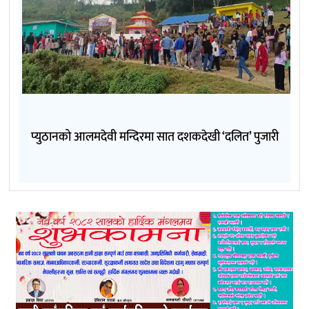
प्युठानको आलमदेवी मन्दिरमा सात दशकदेखी ‘दलित’ पुजारी