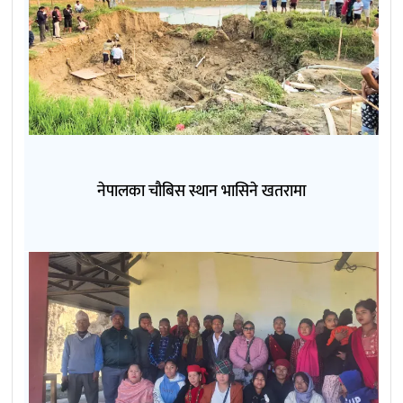
नेपालका चौबिस स्थान भासिने खतरामा