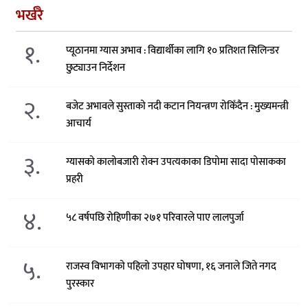
भर्खरै
१.
प्यूठानमा ग्यास अभाव : विद्यार्थीका लागि १० प्रतिशत सिलिन्डर
छुट्याउन निर्देशन
२.
बजेट अभावले सुस्ताको नदी कटान नियन्त्रण रोकिँदैन : मुख्यमन्त्री
आचार्य
३.
ग्यासको कालोबजारी रोक्न उपत्यकाका डिपोमा सादा पोसाकका
प्रहरी
४.
५८ वर्षपछि रोहिणीका २७१ परिवारले पाए लालपुर्जा
५.
राजस्व विभागको पहिलो उपहार घोषणा, १६ जनाले जिते नगद
पुरस्कार