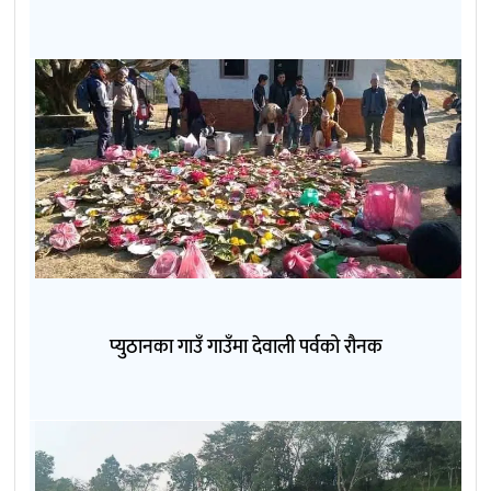
प्युठानका गाउँ गाउँमा देवाली पर्वको रौनक