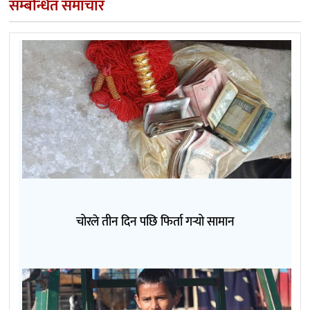
सम्बन्धित समाचार
चोरले तीन दिन पछि फिर्ता गर्‍यो सामान