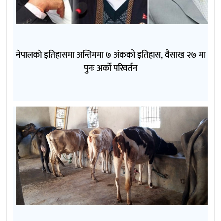
नेपालकाे इतिहासमा अन्तिममा ७ अंकको इतिहास, वैसाख २७ मा
पुनः अर्काे परिवर्तन