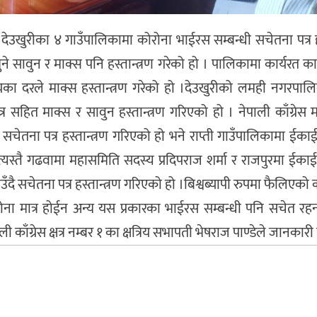
्गले देउखुरीका ४ गाउँपालिकामा कोरोना भाईरस सम्बन्धी सचेतना पत्र ह
े सावुन र माक्स पनि हस्तान्त्रण गरेको हो । पालिकामा कार्यरत का
सयका दरले माक्स हस्तान्त्रण गरेको हो ।देउखुरीको लमही नगरपालिक
र सहित माक्स र सावुन हस्तान्त्रण गरिएको हो । नेपाली काँग्रेस
 सचेतना पत्र हस्तान्त्रण गरिएको हो भने राप्ती गाउँपालिकामा ईक
। त्यस्तै गढवामा महासमिति सदस्य प्रदिपराज शर्मा र राजपुरमा ईक
दै सचेतना पत्र हस्तान्त्रण गरिएको हो ।बिश्वब्यापी रुपमा फैलिएको
रोना मात्र होईन अन्य यस प्रकारका भाईरस सम्बन्धी पनि सचेत र
ाँग्रेस क्षत्र नम्बर १ का क्षत्रिय सभापती भेषराज पाण्डेले जानकारी