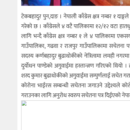
टेकबहादुर पुन,दाङ । नेपाली काँग्रेस क्षत्र नम्बर १ दाङ
गरेको छ । काँग्रेसले ४ वटै पालिकामा १२/१२ वटा हातधुन
लागि भन्दै काँग्रेस क्षत्र नम्बर १ ले ४ पालिकामा एक
गाउँपालिका, गढवा र राजपुर गाउँपालिकामा सचेतना पत्
सदस्य कर्णबहादुर बुढाथोकीको नेत्रित्वमा लमही नगरमा
दुर्योधन पाण्डेको अगुवाईमा हस्तान्त्रण गरिएको थियो 
शरद कुमार बुढाथोकीको अगुवाईमा सम्पुर्णलाई सचेत गराउँ
कोरोना भाईरस सम्बन्धी सचेतना जगाउने उद्देश्यले को
गराउनका लागि अनुरोध स्वरुप सचेतना पत्र दिईएको नेपाली क