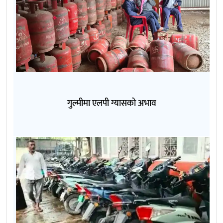
गुल्मीमा एलपी ग्यासको अभाव