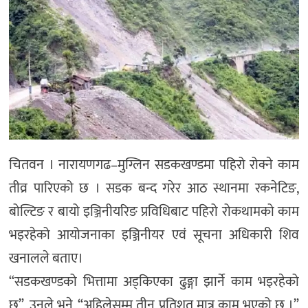
चितवन । नारायणगढ–मुग्लिन सडकखण्डमा पहिरो रोक्ने काम
तीव्र पारिएको छ । सडक बन्द गरेर आठ स्थानमा रकनेटिङ,
बोल्टिङ र बायो इञ्जिनीयरिङ प्रविधिबाट पहिरो रोकथामको काम
भइरहेको आयोजनाका इञ्जिनीयर एवं सूचना अधिकारी शिव
खनालले बताए।
“सडकखण्डको भित्तामा अड्किएका ढुङ्गा झार्ने काम भइरहेको
छ”, उनले भने, “अहिलेसम्म तीन प्रतिशत मात्र काम भएको छ ।”