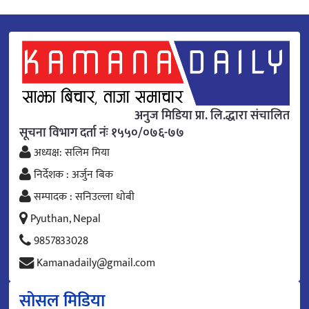
अनुज मिडिया प्रा. लि.द्धारा संचालित
सूचना विभाग दर्ता नंः १५५०/०७६-७७
अध्यक्ष: सलिम मिया
निर्देशक : अर्जुन बिक
सम्पादक : सनिउल्ला धोबी
Pyuthan, Nepal
9857833028
Kamanadaily@gmail.com
सोसल मिडिया