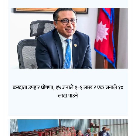
करदाता उपहार घोषणा, १५ जनाले १–१ लाख र एक जनाले १०
लाख पाउने