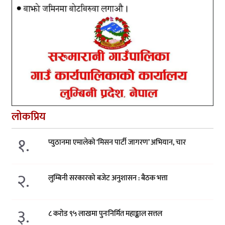
लोकप्रिय
१.
प्युठानमा एमालेको ‘मिसन पार्टी जागरण’ अभियान, चार
२.
लुम्बिनी सरकारको बजेट अनुशासन : बैठक भत्ता
३.
८ करोड ९५ लाखमा पुनःनिर्मित महाङ्काल सत्तल