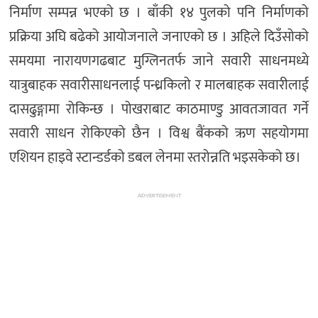
निर्माण सम्पन्न भएको छ । बाँकी १४ पुलको पनि निर्माणको
प्रक्रिया अघि बढेको आयोजनाले जनाएको छ । अहिले दिउँसोको
समयमा नारायणगढबाट मुग्लिनतर्फ जाने सवारी साधनमध्ये
यात्रुबाहक सवारीसाधनलाई पन्ध्रकिलो र मालबाहक सवारीलाई
दासढुङ्गामा रोकिन्छ । पोखराबाट काठमाण्डु आवतजावत गर्ने
सवारी साधन रोकिएको छैन । विश्व बैंकको ऋण सहयोगमा
एशियन हाइवे स्टान्डर्डको डबल लेनमा स्तरोन्नति भइसकेको छ।
ADVERTISEMENT