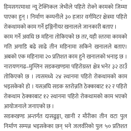
हिमसगरमाथा न्यू टेक्निकल जेभीले पहिरो रोक्ने कामको जिम्मा
पाएका हुन् । निर्माण कम्पनीले ३० हजार वर्गमिटर क्षेत्रमा पहिरो
रोकथामको काम गर्ने इञ्जिनीयर खनालले जानकारी बताए ।
काम गर्ने अवधि छ महिना तोकिएको छ तर, यही स्तरमा कामको
गति अगाडि बढे साढे तीन महिनामा सकिने खनालले बताए।
अबको एक महिनामा २० प्रतिशत काम हुने खनालको भनाइ छ ।
नारायणगढ–मुग्लिन सडकखण्डमा पहिरोग्रस्त क्षेत्र भनेर ३२ ठाउँ
तोकिएको छ । त्यसमध्ये २४ स्थानमा पहिरो रोकथामको काम
भइसकेको हो । यसअघि सडक स्तरोन्नति ठेक्काबाट १२ र पहिरो
रोकथाम ठेक्काबाट १२ स्थानमा पहिरो रोकथामको काम भएको
आयोजनाले जनाएको छ ।
सडकखण्ड अन्तर्गत दासढुङ्गा, खानी र मौरीका तीन वटा पुल
निर्माण सम्पन्न भइसकेका छन् भने जलवीरेको पुल ५० प्रतिशत