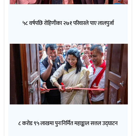
५८ वर्षपछि रोहिणीका २७१ परिवारले पाए लालपुर्जा
८ करोड ९५ लाखमा पुनःनिर्मित महाङ्काल सत्तल उद्घाटन