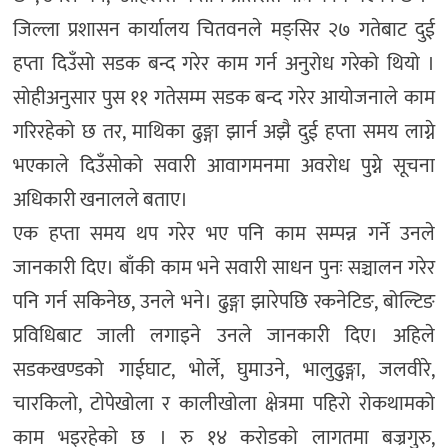
जिल्ला प्रशासन कार्यालय चितवनले मङ्सिर २७ गतेबाट दुई
हप्ता दिउँसो सडक बन्द गरेर काम गर्न अनुरोध गरेको थियो ।
सोहीअनुसार पुस ११ गतेसम्म सडक बन्द गरेर आयोजनाले काम
गरिरहेको छ तर, माथिका ढुङ्गा झार्न अझै दुई हप्ता समय लाग्ने
भएकाले दिउँसोको सवारी आवागमनमा अवरोध पुग्ने सूचना
अधिकारी खनालले बताए।
एक हप्ता समय थप गरेर भए पनि काम सम्पन्न गर्ने उनले
जानकारी दिए। बाँकी काम भने सवारी साधन पुनः सञ्चालन गरेर
पनि गर्न सकिनेछ, उनले भने। ढुङ्गा झारेपछि रकनेटिङ, बोल्टिङ
प्रविधिबाट जाली लगाइने उनले जानकारी दिए। अहिले
सडकखण्डको गाईघाट, भोर्ले, घुमाउने, भालुढुङ्गा, जलवीरे,
चारकिलो, टोपेखोला र कालीखोला क्षेत्रमा पहिरो रोकथामको
काम भइरहेको छ । रु १४ करोडको लागतमा बज्रगुरु,