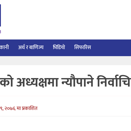
३
ाकानी
अर्थ र बाणिज्य
भिडियो
सिफारिस
 अध्यक्षमा न्यौपाने निर्वाच
१९, २०७६ मा प्रकाशित