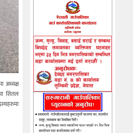
 अध्यक्ष
षमा शितल
दस्यहरुमा