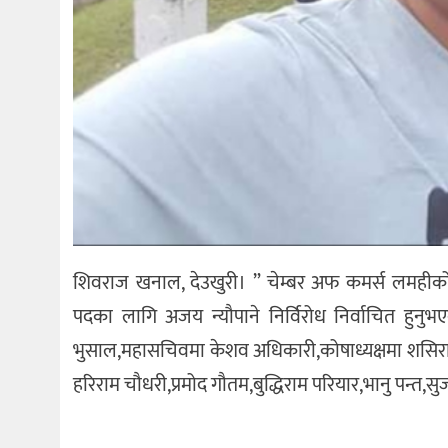
शिवराज खनाल, देउखुरी। ” चेम्बर अफ कमर्स लमहीक
पदका लागि अजय न्यौपाने निर्विरोध निर्वाचित हुनु
भुसाल,महासचिवमा केशव अधिकारी,कोषाध्यक्षमा शसिराम 
हरिराम चौधरी,प्रमोद गौतम,बुद्धिराम परियार,भानु पन्त