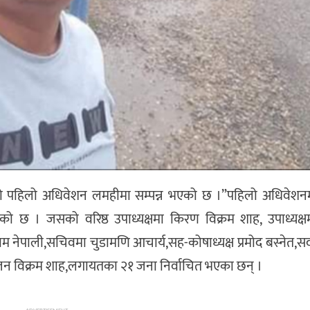
ो पहिलो अधिवेशन लमहीमा सम्पन्न भएको छ ।”पहिलो अधिवेशनमा
भएको छ । जसको वरिष्ठ उपाध्यक्षमा किरण विक्रम शाह, उपाध्यक्
नेपाली,सचिवमा चुडामणि आचार्य,सह-कोषाध्यक्ष प्रमोद बस्नेत,स
,सुजन विक्रम शाह,लगायतका २१ जना निर्वाचित भएका छन् ।