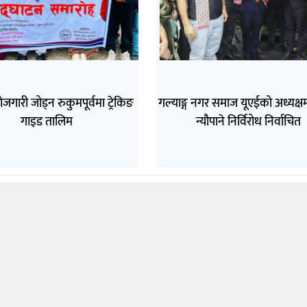
ोजगारी जोड्न रुकुमपूर्वमा ट्रेकिङ
गल्याङ्ग नगर समाज यूएईको अध्यक्ष
गाइड तालिम
न्यौपाने निर्विरोध निर्वाचित