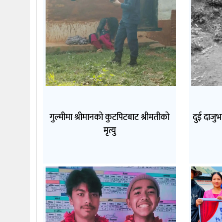
गुल्मीमा श्रीमानको कुटपिटबाट श्रीमतीको
दुई दाजु
मृत्यु