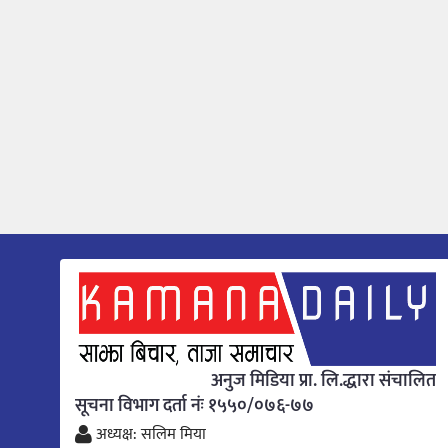
अनुज मिडिया प्रा. लि.द्धारा संचालित
सूचना विभाग दर्ता नंः १५५०/०७६-७७
अध्यक्ष: सलिम मिया