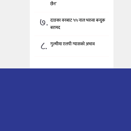
छैन’
७.
दाङका वनबाट ५५ नाल भरुवा बन्दुक
बरामद
८.
गुल्मीमा एलपी ग्यासको अभाव