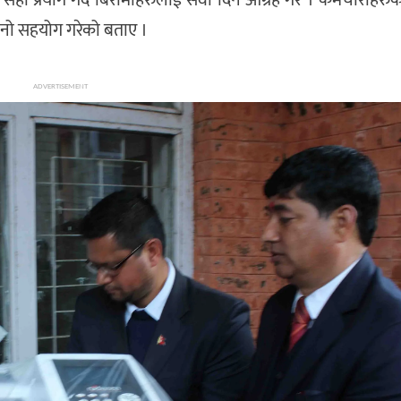
ानो सहयोग गरेको बताए ।
ADVERTISEMENT