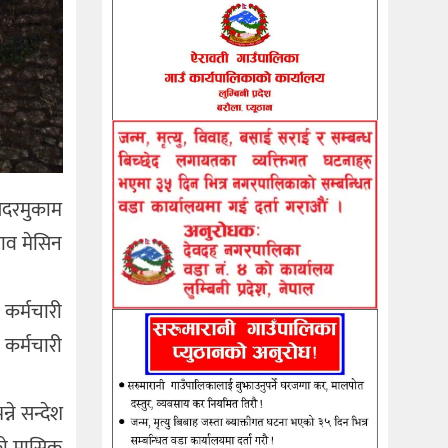
। सदरमुकाम
याव मेसिन
 कर्मचारी
 कर्मचारी
ने सन्देश
ुको मासिक