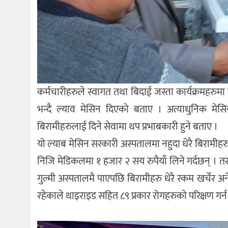
कर्मचारीहरुले स्वागत तथा बिदाई जस्ता कार्यक्रमहरुम
भन्दै ल्याव मेसिन दिएको बताए । अत्याधुनिक मेसिन 
बिरामीहरुलाई दिने सेवामा थप प्रभाबकारी हुने बताए ।
यो ल्याब मेसिन सरकारी अस्पतालमा नहुदा धेरै बिरामीहरु च
निजि मेडिकलमा १ हजार २ सय रुपैयाँ लिने गर्दछन् । 
गुल्मी अस्पतालमै पाएपछि बिरामीहरु धेरै रकम खर्चेर अन
रहेकाले थाइराइड सहित ८९ प्रकार रोगहरुको परिक्षण गर्न