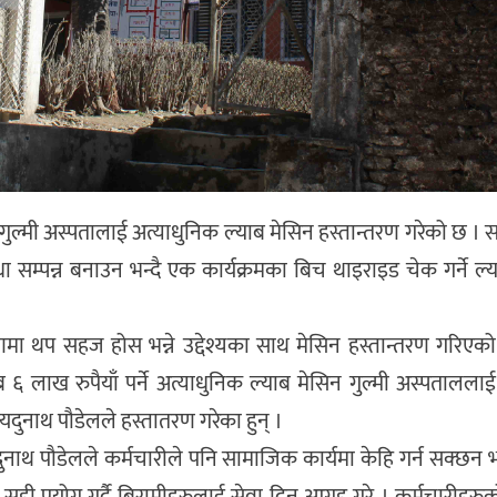
मीले गुल्मी अस्पतालाई अत्याधुनिक ल्याब मेसिन हस्तान्तरण गरेको छ 
 सम्पन्न बनाउन भन्दै एक कार्यक्रमका बिच थाइराइड चेक गर्ने ल्
षणमा थप सहज होस भन्ने उद्देश्यका साथ मेसिन हस्तान्तरण गरिएको
िब ६ लाख रुपैयाँ पर्ने अत्याधुनिक ल्याब मेसिन गुल्मी अस्पताललाई
 यदुनाथ पौडेलले हस्तातरण गरेका हुन् ।
दुनाथ पौडेलले कर्मचारीले पनि सामाजिक कार्यमा केहि गर्न सक्छन भन्
ही प्रयोग गर्दै बिरामीहरुलाई सेवा दिन आग्रह गरे । कर्मचारीहर