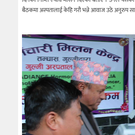
बैठकमा अस्पतालाई केहि गरौ भन्ने आवाज उठे अनुरुप स