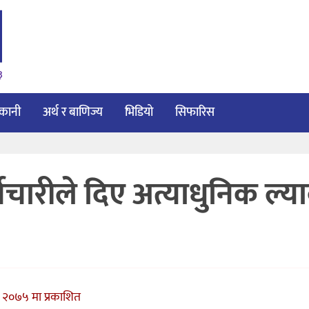
३
ाकानी
अर्थ र बाणिज्य
भिडियो
सिफारिस
मचारीले दिए अत्याधुनिक ल्य
 २०७५ मा प्रकाशित