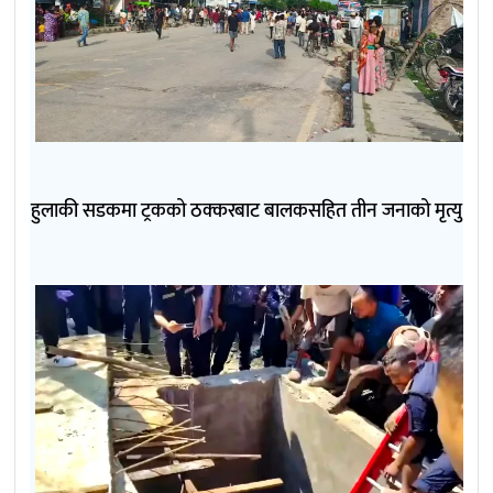
हुलाकी सडकमा ट्रकको ठक्करबाट बालकसहित तीन जनाको मृत्यु