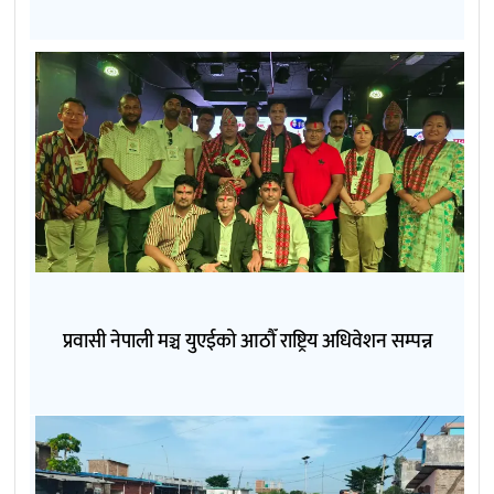
प्रवासी नेपाली मञ्च युएईको आठौँ राष्ट्रिय अधिवेशन सम्पन्न