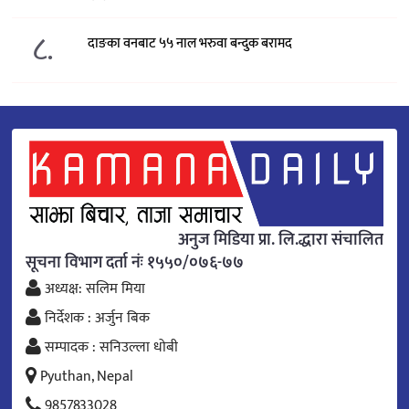
८.
दाङका वनबाट ५५ नाल भरुवा बन्दुक बरामद
अनुज मिडिया प्रा. लि.द्धारा संचालित
सूचना विभाग दर्ता नंः १५५०/०७६-७७
अध्यक्ष: सलिम मिया
निर्देशक : अर्जुन बिक
सम्पादक : सनिउल्ला धोबी
Pyuthan, Nepal
9857833028