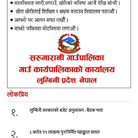
लोकप्रिय
१.
लुम्बिनी सरकारको बजेट अनुशासन : बैठक भत्ता
२.
८ करोड ९५ लाखमा पुनःनिर्मित महाङ्काल सत्तल