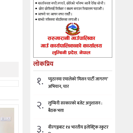
लोकप्रिय
१.
प्युठानमा एमालेको ‘मिसन पार्टी जागरण’
अभियान, चार
२.
लुम्बिनी सरकारको बजेट अनुशासन :
बैठक भत्ता
३.
वीरगञ्जबाट १४ भारतीय इलेक्ट्रिक स्कुटर