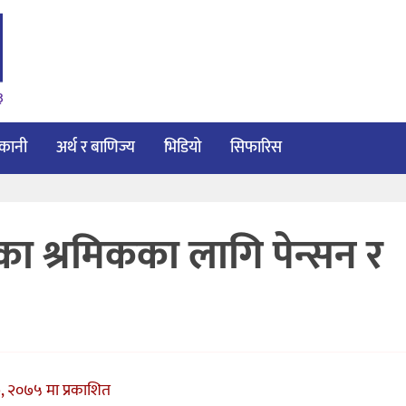
३
ाकानी
अर्थ र बाणिज्य
भिडियो
सिफारिस
का श्रमिकका लागि पेन्सन र
, २०७५ मा प्रकाशित