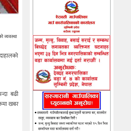
ो व्यवस्था
 दाहालको
न्दा बढी
निकमा खबर