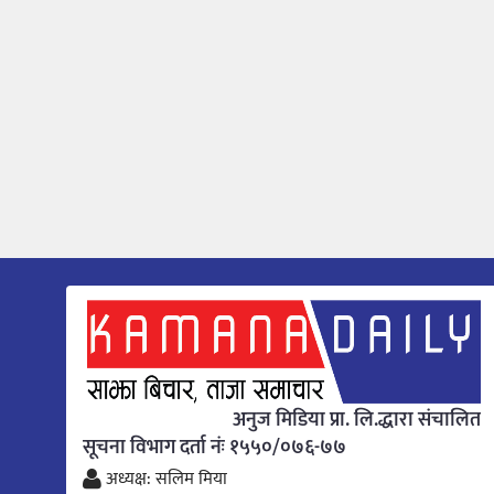
अनुज मिडिया प्रा. लि.द्धारा संचालित
सूचना विभाग दर्ता नंः १५५०/०७६-७७
अध्यक्ष: सलिम मिया