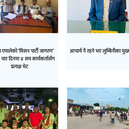
मा एमालेको ‘मिसन पार्टी जागरण’
आचार्य नै रहने भए लुम्बिनीका मुख्यम
चार दिनमा ४ सय कार्यकर्तासँग
प्रत्यक्ष भेट