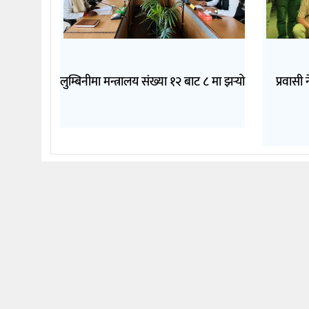
लुम्बिनीमा मन्त्रालय संख्या १२ बाट ८ मा झर्‍यो
प्रवासी 