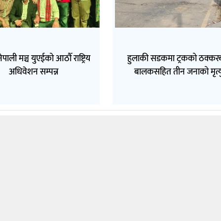
नेपाली मञ्च युएईको आठौँ राष्ट्रिय
हुलाकी सडकमा ट्रकको ठक्कर
अधिवेशन सम्पन्न
बालकसहित तीन जनाको मृत्य