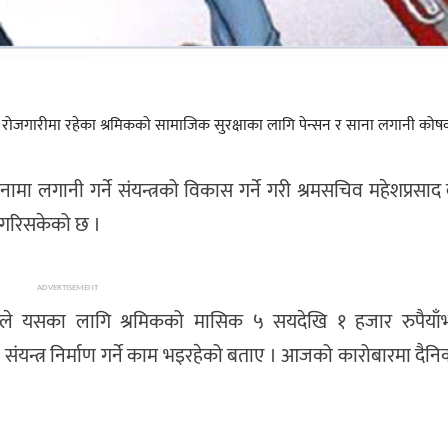
िक रोजगारीमा रहेका श्रमिकको सामाजिक सुरक्षाका लागि पेन्सन र साना लगानी कोषक
गानी गर्ने संयन्त्रको विकास गर्ने गरी श्रमसचिव महेशप्रसाद
ु गरिसकेको छ ।
ADVERTISEMENT
विष्टले यसका लागि श्रमिकको मासिक ५ सयदेखि १ हजार रुपैयाँभ
ो संयन्त्र निर्माण गर्ने काम भइरहेको बताए । आजको कारोबारमा दै