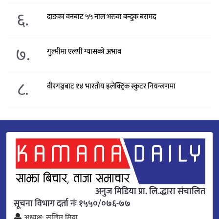
६.
दाङका वनबाट ५५ नाल भरुवा बन्दुक बरामद
७.
गुल्मीमा एलपी ग्यासको अभाव
८.
वीरगञ्जबाट १४ भारतीय इलेक्ट्रिक स्कुटर नियन्त्रणमा
अनुज मिडिया प्रा. लि.द्धारा संचालित
सूचना विभाग दर्ता नंः १५५०/०७६-७७
अध्यक्ष: सलिम मिया