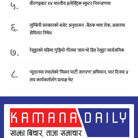
५.
वीरगञ्जबाट १४ भारतीय इलेक्ट्रिक स्कुटर नियन्त्रणमा
६.
लुम्बिनी सरकारको बजेट अनुशासन : बैठक भत्ता रोक, असारमा
सेमिनार निषेध
७.
रेसुङ्गाको महिमा गुञ्जियो गीतमा ‘जाम भो हिड रेसुङ्गा’ सार्वजनिक
८.
प्युठानमा एमालेको ‘मिसन पार्टी जागरण’ अभियान, चार दिनमा ४
सय कार्यकर्तासँग प्रत्यक्ष भेट