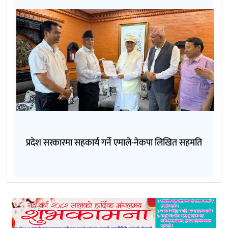
प्रदेश सरकारमा सहकार्य गर्ने एमाले-नेकपा लिखित सहमति