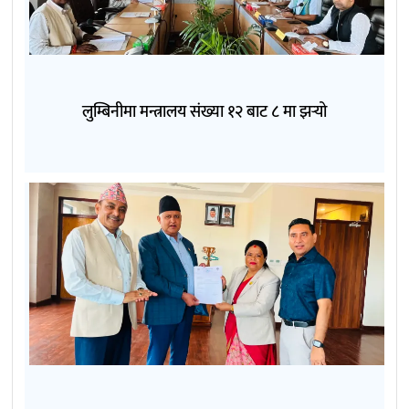
लुम्बिनीमा मन्त्रालय संख्या १२ बाट ८ मा झर्‍यो