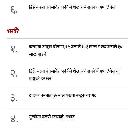
६.
डिसेम्बरमा बंगलादेश फर्किने शेख हसिनाको घोषणा, ‘जेल
भर्खरै
१.
करदाता उपहार घोषणा, १५ जनाले १–१ लाख र एक जनाले १०
लाख पाउने
२.
डिसेम्बरमा बंगलादेश फर्किने शेख हसिनाको घोषणा, ‘जेल वा
मृत्युको डर छैन’
३.
दाङका वनबाट ५५ नाल भरुवा बन्दुक बरामद
४.
गुल्मीमा एलपी ग्यासको अभाव