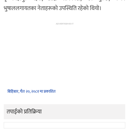
भुषाललगायतका नेताहरूको उपस्थिति रहेको थियो।
ADVERTISEMENT
बिहिबार, चैत २०, २०८१ मा प्रकाशित
तपाईको प्रतिक्रिया