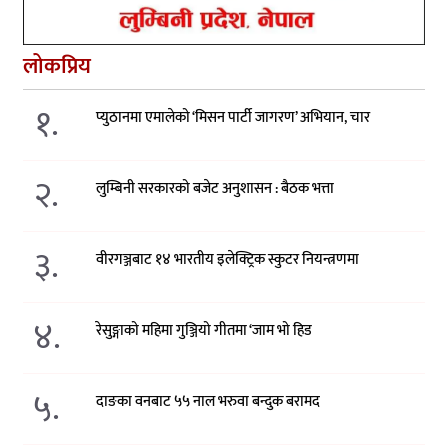
लोकप्रिय
१.
प्युठानमा एमालेको ‘मिसन पार्टी जागरण’ अभियान, चार
२.
लुम्बिनी सरकारको बजेट अनुशासन : बैठक भत्ता
३.
वीरगञ्जबाट १४ भारतीय इलेक्ट्रिक स्कुटर नियन्त्रणमा
४.
रेसुङ्गाको महिमा गुञ्जियो गीतमा ‘जाम भो हिड
५.
दाङका वनबाट ५५ नाल भरुवा बन्दुक बरामद