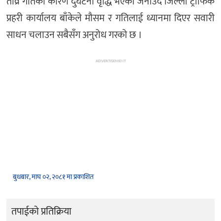
तीव्र गतिका कारण दुर्घटना वृद्धि भएको जनाउँदै जिल्ला ट्राफिक
प्रहरी कार्यालय बाँकेले मौसम र गतिलाई ध्यानमा दिएर सवारी
साधन चलाउन सबैसँग अनुरोध गरको छ ।
ADVERTISEMENT
बुधबार, माघ ०२, २०८१ मा प्रकाशित
तपाईको प्रतिक्रिया