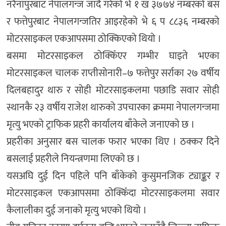
नरैनापुरबाट नेपालगन्ज जाँदै गरेको भे १ ख ३७७४ नम्बरको बस
र फत्तेपुरबाट नेपालगन्जतिर आइरहेको भे ६ प ८८३६ नम्बरको
मोटरसाइकल एकआपसमा ठोक्किएको थियो ।
बसमा मोटरसाइकल ठोक्किँएर गम्भीर घाइते भएका
मोटरसाइकल चालक राप्तीसोनारी–७ फत्तेपुर सर्राका २७ वर्षीय
दिलबहादुर थारु र सोही मोटरसाइकलमा पछाडि सवार सोही
स्थानकै २३ वर्षीय राजेश थारुको उपचारका क्रममा नेपालगन्जमा
मृत्यु भएको ट्राफिक प्रहरी कार्यालय बाँकेले जनाएकाे छ ।
प्रहरीका अनुसार बस चालक फरार भएका थिए । ठक्कर दिने
बसलाई प्रहरीले नियन्त्रणमा लिएको छ ।
यसअघि दुई दिन पहिले पनि बाँकेको कुसुमनजिक ट्याङ्कर र
मोटरसाइकल एकआपसमा ठोक्किँदा मोटरसाइकलमा सवार
कैलालीका दुई जनाको मृत्यु भएको थियो ।