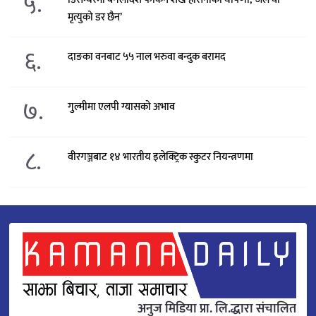
५.
मृत्युको डर छैन’
६.
दाङका वनबाट ५५ नाल भरुवा बन्दुक बरामद
७.
गुल्मीमा एलपी ग्यासको अभाव
८.
वीरगञ्जबाट १४ भारतीय इलेक्ट्रिक स्कुटर नियन्त्रणमा
अनुज मिडिया प्रा. लि.द्धारा संचालित