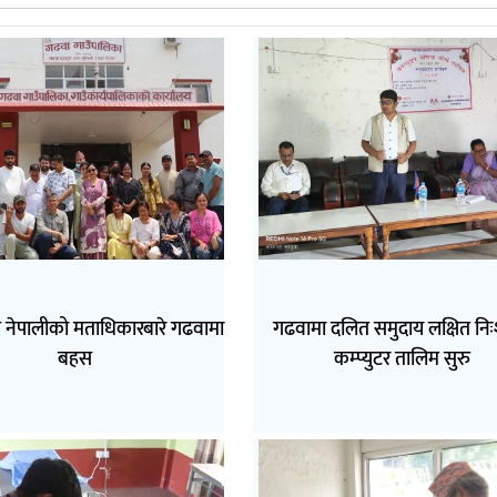
त नेपालीको मताधिकारबारे गढवामा
गढवामा दलित समुदाय लक्षित निः
बहस
कम्प्युटर तालिम सुरु