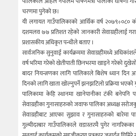
पालिकाले अहिले नेपालमै पोषणमैत्री पालीका घोषणा गर
चरणमा पुगेको छ।
यी लगायत गाउँपालिकाको आर्थिक वर्ष २०७९÷०८० को
दशमलव ७७ प्रतिशत रहेको जानकारी सेवाग्रहीलाई गराइ
प्रशासकीय अधिकृत पन्थीले बताए ।
सार्वजनिक सुनुवाई कार्यक्रममा सेवाग्रहीमध्ये अधिक
वर्ष भरिमा गरेको खेतीपाती छिनभरमा खाइने गरेको दुखेस
बादर नियन्त्रणका लागि पालिकाले बिशेष ध्यान दिन 
दिनको लागि खाता खोल्नुपर्ने झनझटिलो प्रक्रिया भएको 
पालिकामा केहि स्थानमा खानेपानीका टंकी बनेपनि प
सेवाग्रहीका गुनासाहरुको जवाफ पालिका अध्यक्ष सरोजक
सेवाग्रहीबाट आएका सुझाव र गुनासाहरुको बारेमा पा
गुल्मीदरबार गाउँपालिकाले वडास्तरमै पुगेर नागरिकक
सुनुवाई कार्यक्रमको सहजीकरण पत्रकार जनार्दन घिमिरे 