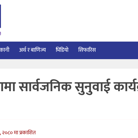
३
ाकानी
अर्थ र बाणिज्य
भिडियो
सिफारिस
मा सार्वजनिक सुनुवाई कार्य
 २०८० मा प्रकाशित