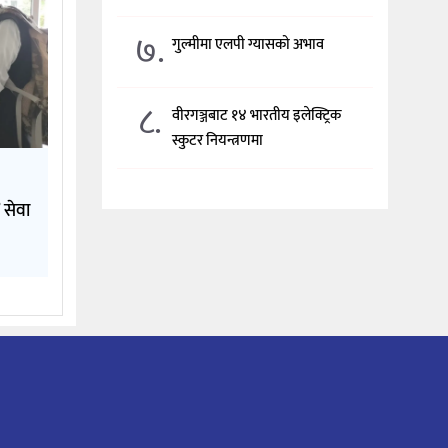
७.
गुल्मीमा एलपी ग्यासको अभाव
८.
वीरगञ्जबाट १४ भारतीय इलेक्ट्रिक
स्कुटर नियन्त्रणमा
 सेवा