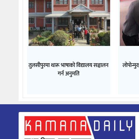
तुलसीपुरमा थारू भाषाको विद्यालय सञ्चालन
लोपोन्म
गर्न अनुमति