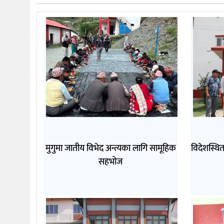
मुगुमा जातीय विभेद अन्त्यका लागि सामूहिक
विदेशस्थि
सहभोज