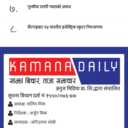
७.
गुल्मीमा एलपी ग्यासको अभाव
८.
वीरगञ्जबाट १४ भारतीय इलेक्ट्रिक स्कुटर नियन्त्रणमा
अनुज मिडिया प्रा. लि.द्धारा संचालित
सूचना विभाग दर्ता नंः १५५०/०७६-७७
अध्यक्ष: सलिम मिया
निर्देशक : अर्जुन बिक
सम्पादक : सनिउल्ला धोबी