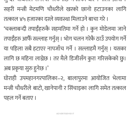
सहरी मन्त्री मेटमणि चौधरीले खरको छानो हटाउनका लागि
तत्काल ४५ हजारका दरले व्यवस्था मिलाउने बाचा गरे ।
‘चक्लाबन्दी तपाईँहरुकै सहमतिमा गर्ने हो । कुन मोडेलमा जाने
तपाईँहरु आफैँ सल्लाह गर्नुस् । भोग चलन गरेकै ठाउँ उपयोग गर्ने
या पहिला सबै हटाएर नापजाँच गर्ने । सल्लाहमै गर्नुस् । यसका
लागि छ महिना लाग्नेछ । तर मैले डिजीसँग कुरा गरिसकेको छु।
अब प्रकृया सुरु हुनेछ ।’
घोराही उपमहानगरपालिका–२, बालापुरमा आयोजित भेलामा
मन्त्री चौधरीले बाटो, खानेपानी र सिंचाइका लागि समेत तत्काल
पहल गर्ने बताए ।
ADVERTISEMENT