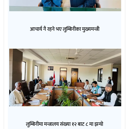
आचार्य नै रहने भए लुम्बिनीका मुख्यमन्त्री
लुम्बिनीमा मन्त्रालय संख्या १२ बाट ८ मा झर्‍यो