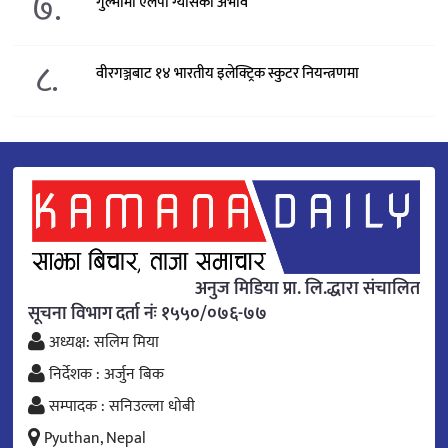
७.
गुल्मीमा एलपी ग्यासको अभाव
८.
वीरगञ्जबाट १४ भारतीय इलेक्ट्रिक स्कुटर नियन्त्रणमा
अनुज मिडिया प्रा. लि.द्धारा संचालित
सूचना विभाग दर्ता नंः १५५०/०७६-७७
अध्यक्ष: सलिम मिया
निर्देशक : अर्जुन बिक
सम्पादक : सनिउल्ला धोबी
Pyuthan, Nepal