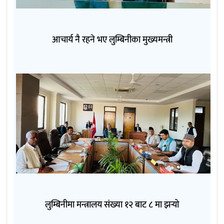
आचार्य नै रहने भए लुम्बिनीका मुख्यमन्त्री
लुम्बिनीमा मन्त्रालय संख्या १२ बाट ८ मा झर्‍यो