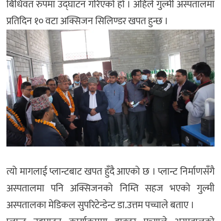
बिधिवत रुपमा उद्घाटन गरिएको हो । अहिले गुल्मी अस्पतालमा
प्रतिदिन १० वटा अक्सिजन सिलिण्डर खपत हुन्छ ।
त्यो मागलाई प्लान्टबाट खपत हुँदै आएको छ । प्लान्ट निर्माणसँगै
अस्पतालमा पनि अक्सिजनको निम्ति सहज भएको गुल्मी
अस्पतालका मेडिकल सुपरिटेन्डेन्ट डा.उत्तम पच्चाले बताए ।