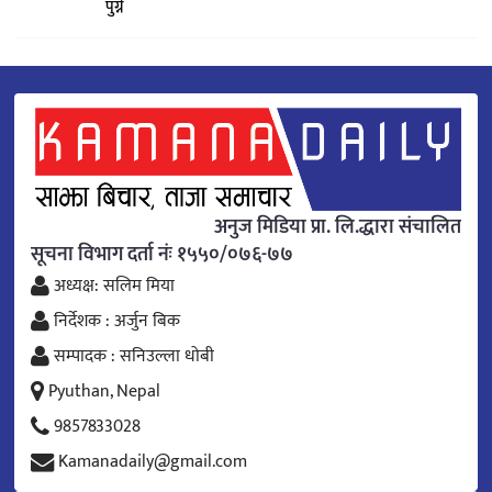
पुग्ने
अनुज मिडिया प्रा. लि.द्धारा संचालित
सूचना विभाग दर्ता नंः १५५०/०७६-७७
अध्यक्ष: सलिम मिया
निर्देशक : अर्जुन बिक
सम्पादक : सनिउल्ला धोबी
Pyuthan, Nepal
9857833028
Kamanadaily@gmail.com