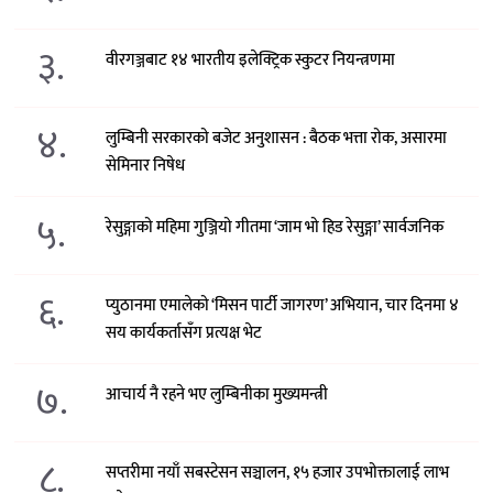
३.
वीरगञ्जबाट १४ भारतीय इलेक्ट्रिक स्कुटर नियन्त्रणमा
४.
लुम्बिनी सरकारको बजेट अनुशासन : बैठक भत्ता रोक, असारमा
सेमिनार निषेध
५.
रेसुङ्गाको महिमा गुञ्जियो गीतमा ‘जाम भो हिड रेसुङ्गा’ सार्वजनिक
६.
प्युठानमा एमालेको ‘मिसन पार्टी जागरण’ अभियान, चार दिनमा ४
सय कार्यकर्तासँग प्रत्यक्ष भेट
७.
आचार्य नै रहने भए लुम्बिनीका मुख्यमन्त्री
८.
सप्तरीमा नयाँ सबस्टेसन सञ्चालन, १५ हजार उपभोक्तालाई लाभ