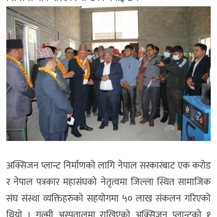
अक्सिजन प्लान्ट निर्माणको लागि नेपाल सरकारबाट एक करोड
र नेपाल पत्रकार महासंघको नेतृत्वमा जिल्ला स्थित सामाजिक
संघ संस्था व्यक्तिहरुको सहयोगमा ५० लाख संकलन गरिएको
थियो । गुल्मी अस्पतालमा राखिएको अक्सिजन प्लान्टको १