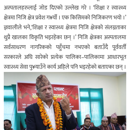
अस्पतालहरुलाई जोड दिएको उल्लेख गरे । ‘शिक्षा र स्वास्थ्य
क्षेत्रमा निजि क्षेत्र प्रवेश ग¥र्यो । एक किसिमको निजिकरण भयो ।’
ज्ञवालीले भने,‘शिक्षा र स्वास्थ्य क्षेत्रमा निजि क्षेत्रको संलग्नताका
थुप्रै खालका विकृति भइरहेका छन् ।’ निजि क्षेत्रका अस्पतालमा
सर्वसाधरण नागरिकको पहुँचमा नभएको बताउँदै पूर्ववर्ती
सरकारले अघि सारेको प्रत्येक पालिका–पालिकामा आधारभूत
स्वास्थ्य सेवा पु¥याउँने कार्य अहिले पनि भइरहेको बताएका छन् ।