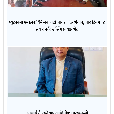
प्युठानमा एमालेको ‘मिसन पार्टी जागरण’ अभियान, चार दिनमा ४
सय कार्यकर्तासँग प्रत्यक्ष भेट
आचार्य नै रहने भए लुम्बिनीका मुख्यमन्त्री