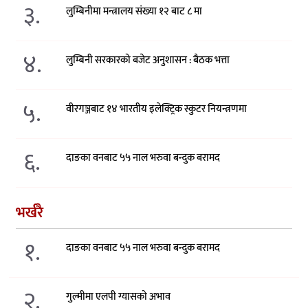
३.
लुम्बिनीमा मन्त्रालय संख्या १२ बाट ८ मा
४.
लुम्बिनी सरकारको बजेट अनुशासन : बैठक भत्ता
५.
वीरगञ्जबाट १४ भारतीय इलेक्ट्रिक स्कुटर नियन्त्रणमा
६.
दाङका वनबाट ५५ नाल भरुवा बन्दुक बरामद
भर्खरै
१.
दाङका वनबाट ५५ नाल भरुवा बन्दुक बरामद
२.
गुल्मीमा एलपी ग्यासको अभाव