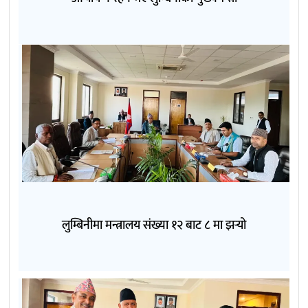
लुम्बिनीमा मन्त्रालय संख्या १२ बाट ८ मा झर्‍यो