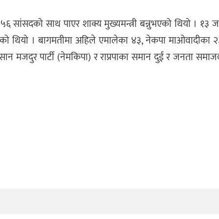
६ सांसदको साथ पाएर शाक्य मुख्यमन्त्री बन्नुभएको थियो । १३ 
एको थियो । बागमतीमा अहिले एमालेका ४३, नेकपा माओवादीका २३
न मजदुर पार्टी (नेमकिपा) र राप्रपाका समान दुई र जनता समाजवा