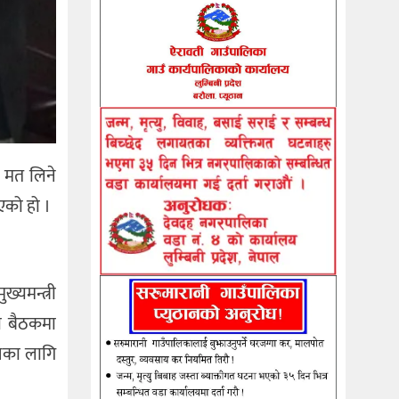
ो मत लिने
भएको हो ।
ख्यमन्त्री
रो बैठकमा
आजका लागि