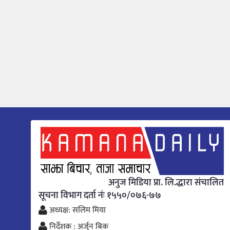
अनुज मिडिया प्रा. लि.द्धारा संचालित
सूचना विभाग दर्ता नंः १५५०/०७६-७७
अध्यक्ष: सलिम मिया
निर्देशक : अर्जुन बिक