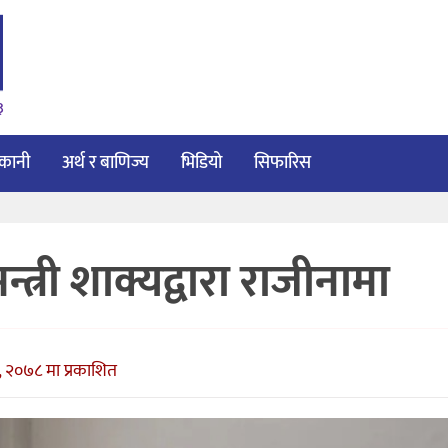
३
ाकानी
अर्थ र बाणिज्य
भिडियो
सिफारिस
्त्री शाक्यद्वारा राजीनामा
, २०७८ मा प्रकाशित