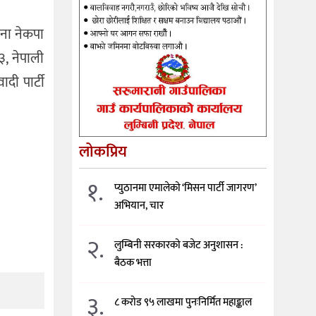
जना नेकपा
, नेपाली
दी पार्टी
लोकप्रिय
१.
प्युठानमा एमालेको ‘मिसन पार्टी जागरण’
अभियान, चार
२.
लुम्बिनी सरकारको बजेट अनुशासन :
बैठक भत्ता
३.
८ करोड ९५ लाखमा पुनःनिर्मित महाङ्काल