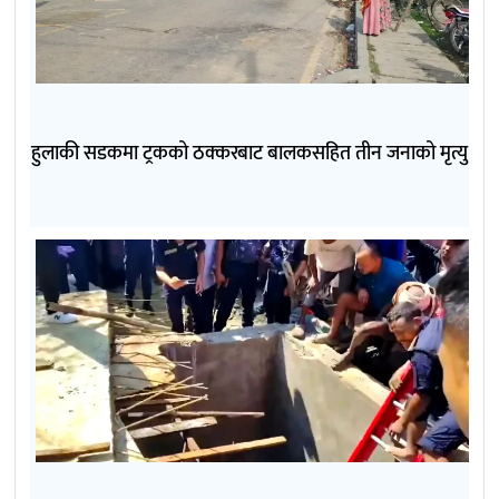
हुलाकी सडकमा ट्रकको ठक्करबाट बालकसहित तीन जनाको मृत्यु