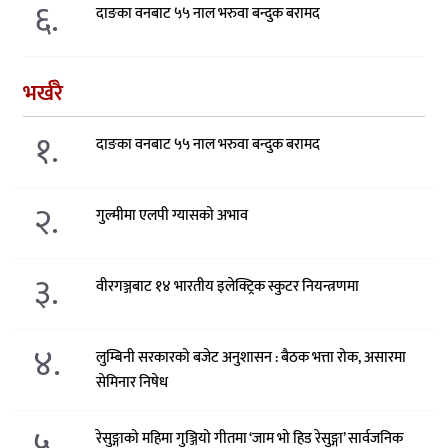
६.
दाङका वनबाट ५५ नाल भरुवा बन्दुक बरामद
भर्खरै
१.
दाङका वनबाट ५५ नाल भरुवा बन्दुक बरामद
२.
गुल्मीमा एलपी ग्यासको अभाव
३.
वीरगञ्जबाट १४ भारतीय इलेक्ट्रिक स्कुटर नियन्त्रणमा
४.
लुम्बिनी सरकारको बजेट अनुशासन : बैठक भत्ता रोक, असारमा
सेमिनार निषेध
५.
रेसुङ्गाको महिमा गुञ्जियो गीतमा ‘जाम भो हिड रेसुङ्गा’ सार्वजनिक