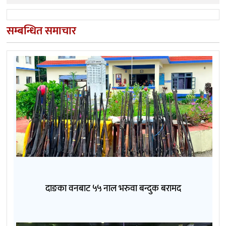
सम्बन्धित समाचार
दाङका वनबाट ५५ नाल भरुवा बन्दुक बरामद