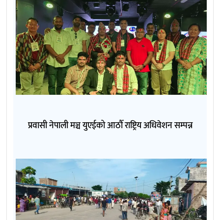
प्रवासी नेपाली मञ्च युएईको आठौँ राष्ट्रिय अधिवेशन सम्पन्न