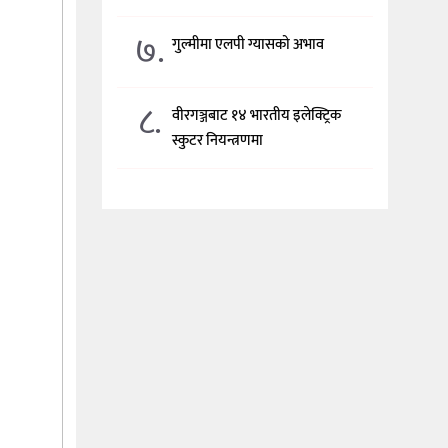
७.
गुल्मीमा एलपी ग्यासको अभाव
८.
वीरगञ्जबाट १४ भारतीय इलेक्ट्रिक
स्कुटर नियन्त्रणमा