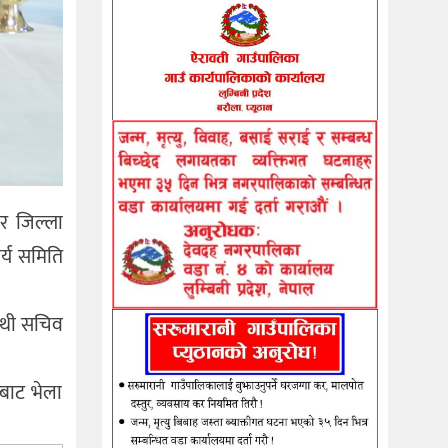
ार जिल्ला
र्य समिति
न्थी सचिव
भरबाट भेला