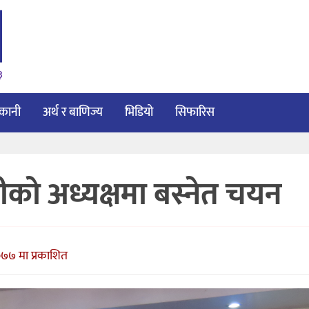
३
ाकानी
अर्थ र बाणिज्य
भिडियो
सिफारिस
्मीको अध्यक्षमा बस्नेत चयन
०७७ मा प्रकाशित