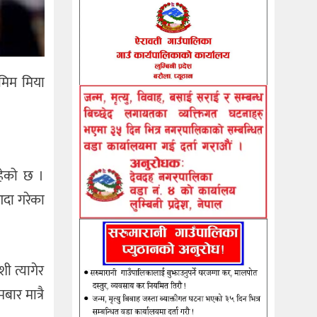
मिम मिया
हेको छ ।
आदा गरेका
ी त्यागेर
ार मात्रै