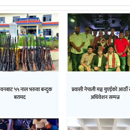
वनबाट ५५ नाल भरुवा बन्दुक
प्रवासी नेपाली मञ्च युएईको आठौँ राष
बरामद
अधिवेशन सम्पन्न