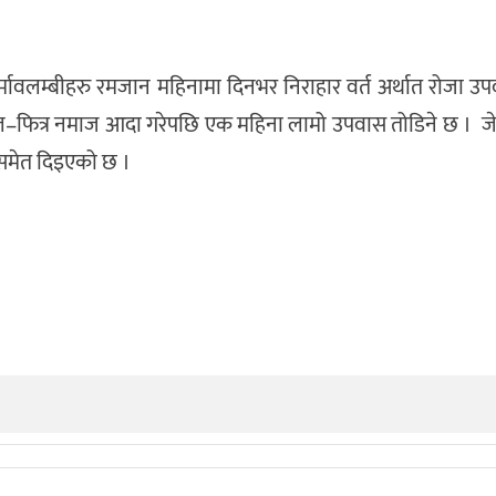
ावलम्बीहरु रमजान महिनामा दिनभर निराहार वर्त अर्थात रोजा उ
उल–फित्र नमाज आदा गरेपछि एक महिना लामो उपवास तोडिने छ । जे
 समेत दिइएको छ ।