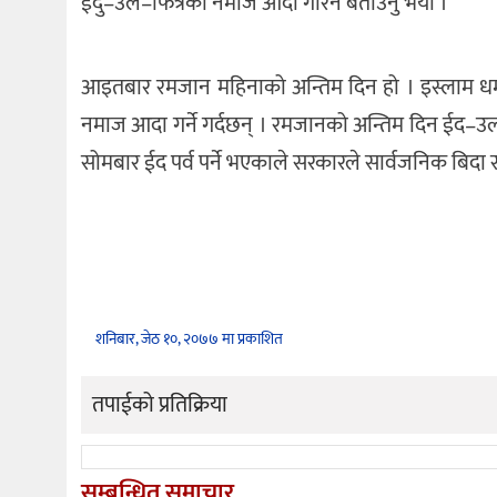
ईदु–उल–फित्रको नमाज आदा गरिने बताउनु भयो ।
आइतबार रमजान महिनाको अन्तिम दिन हो । इस्लाम धर्म
नमाज आदा गर्ने गर्दछन् । रमजानको अन्तिम दिन ईद–
सोमबार ईद पर्व पर्ने भएकाले सरकारले सार्वजनिक बिदा
शनिबार, जेठ १०, २०७७ मा प्रकाशित
तपाईको प्रतिक्रिया
सम्बन्धित समाचार