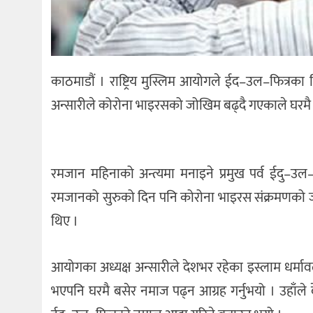
काठमाडौं । राष्ट्रिय मुस्लिम आयोगले ईद–उल–फित्र
अन्सारीले कोरोना भाइरसको जोखिम बढ्दै गएकाले घरमै 
रमजान महिनाको अन्त्यमा मनाइने प्रमुख पर्व ईदु–उ
रमजानको सुरुको दिन पनि कोरोना भाइरस संक्रमणको जो
थिए ।
आयोगका अध्यक्ष अन्सारीले देशभर रहेका इस्लाम धर्मा
भएपनि घरमै बसेर नमाज पढ्न आग्रह गर्नुभयो । उहाँले