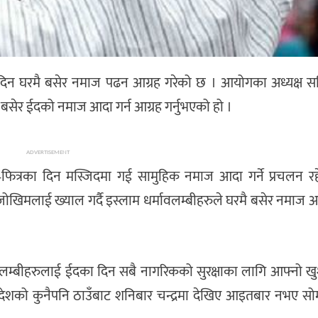
का दिन घरमै बसेर नमाज पढन आग्रह गरेको छ । आयोगका अध्यक्ष स
बसेर ईदको नमाज आदा गर्न आग्रह गर्नुभएको हो ।
ADVERTISEMENT
ल–फित्रका दिन मस्जिदमा गई सामुहिक नमाज आदा गर्ने प्रचलन र
खिमलाई ख्याल गर्दै इस्लाम धर्मावलम्बीहरुले घरमै बसेर नमाज 
वलम्बीहरुलाई ईदका दिन सबै नागरिकको सुरक्षाका लागि आफ्नो खुश
 देशको कुनैपनि ठाउँबाट शनिबार चन्द्रमा देखिए आइतबार नभए सोमब