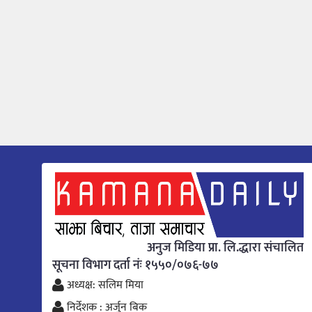
अनुज मिडिया प्रा. लि.द्धारा संचालित
सूचना विभाग दर्ता नंः १५५०/०७६-७७
अध्यक्ष: सलिम मिया
निर्देशक : अर्जुन बिक