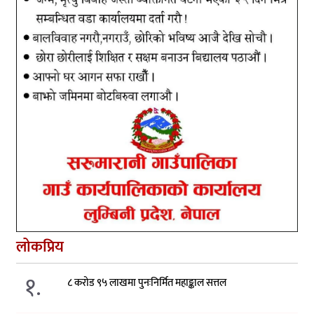
लोकप्रिय
१.
८ करोड ९५ लाखमा पुनःनिर्मित महाङ्काल सत्तल