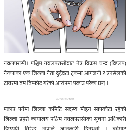
नवलपरासी। पश्चिम नवलपरासीबाट नेत्र विक्रम चन्द (विप्लप)
नेकपाका एक जिल्ला नेता दुईवटा ट्रकमा आगजनी र एनसेलको
टावरमा बम विष्फोट गरेको आरोपमा पक्राउ परेका छन् ।
ADVERTISEMENT
पक्राउ पर्नेमा जिल्ला कमिटि सदस्य मोहन सापकोटा रहेको
जिल्ला प्रहरी कार्यालय पश्चिम नवलपरासीका सूचना अधिकारी
डिएसपी विरेन्द्र थापाले जानकारी दिनुभयो । बर्दघाट