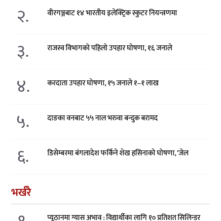
२.
वीरगञ्जबाट १४ भारतीय इलेक्ट्रिक स्कुटर नियन्त्रणमा
३.
राजस्व विभागको पहिलो उपहार घोषणा, १६ जनाले
४.
करदाता उपहार घोषणा, १५ जनाले १–१ लाख
५.
दाङका वनबाट ५५ नाल भरुवा बन्दुक बरामद
६.
डिसेम्बरमा बंगलादेश फर्किने शेख हसिनाको घोषणा, ‘जेल
भर्खरै
प्यूठानमा ग्यास अभाव : विद्यार्थीका लागि १० प्रतिशत सिलिन्डर