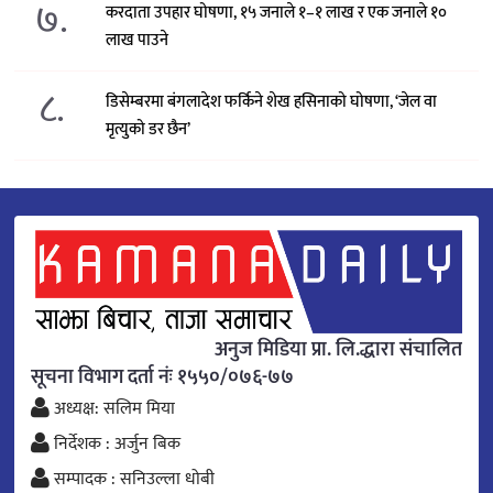
७.
करदाता उपहार घोषणा, १५ जनाले १–१ लाख र एक जनाले १०
लाख पाउने
८.
डिसेम्बरमा बंगलादेश फर्किने शेख हसिनाको घोषणा, ‘जेल वा
मृत्युको डर छैन’
अनुज मिडिया प्रा. लि.द्धारा संचालित
सूचना विभाग दर्ता नंः १५५०/०७६-७७
अध्यक्ष: सलिम मिया
निर्देशक : अर्जुन बिक
सम्पादक : सनिउल्ला धोबी