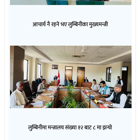
आचार्य नै रहने भए लुम्बिनीका मुख्यमन्त्री
लुम्बिनीमा मन्त्रालय संख्या १२ बाट ८ मा झर्‍यो