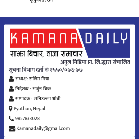
मृत्युको डर छैन’
अनुज मिडिया प्रा. लि.द्धारा संचालित
सूचना विभाग दर्ता नंः १५५०/०७६-७७
अध्यक्ष: सलिम मिया
निर्देशक : अर्जुन बिक
सम्पादक : सनिउल्ला धोबी
Pyuthan, Nepal
9857833028
Kamanadaily@gmail.com