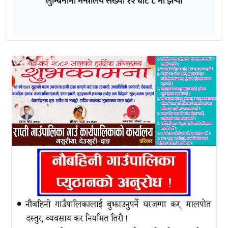
लुम्बिनीमा मन्त्रालय संख्या १२ बाट ८ मा झर्‍यो