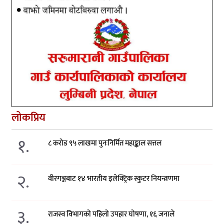
लोकप्रिय
१.
८ करोड ९५ लाखमा पुनःनिर्मित महाङ्काल सत्तल
२.
वीरगञ्जबाट १४ भारतीय इलेक्ट्रिक स्कुटर नियन्त्रणमा
३.
राजस्व विभागको पहिलो उपहार घोषणा, १६ जनाले