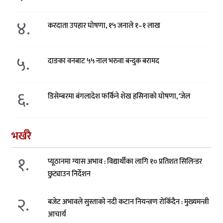
४.
करदाता उपहार घोषणा, १५ जनाले १–१ लाख
५.
दाङका वनबाट ५५ नाल भरुवा बन्दुक बरामद
६.
डिसेम्बरमा बंगलादेश फर्किने शेख हसिनाको घोषणा, ‘जेल
भर्खरै
१.
प्यूठानमा ग्यास अभाव : विद्यार्थीका लागि १० प्रतिशत सिलिन्डर
छुट्याउन निर्देशन
२.
बजेट अभावले सुस्ताको नदी कटान नियन्त्रण रोकिँदैन : मुख्यमन्त्री
आचार्य