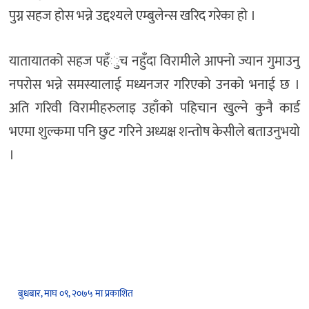
पुग्न सहज होस भन्ने उद्दश्यले एम्बुलेन्स खरिद गरेका हो ।
यातायातको सहज पहँुच नहुँदा विरामीले आफ्नो ज्यान गुमाउनु
नपरोस भन्ने समस्यालाई मध्यनजर गरिएको उनको भनाई छ ।
अति गरिवी विरामीहरुलाइ उहाँको पहिचान खुल्ने कुनै कार्ड
भएमा शुल्कमा पनि छुट गरिने अध्यक्ष शन्तोष केसीले बताउनुभयो
।
बुधबार, माघ ०९, २०७५ मा प्रकाशित