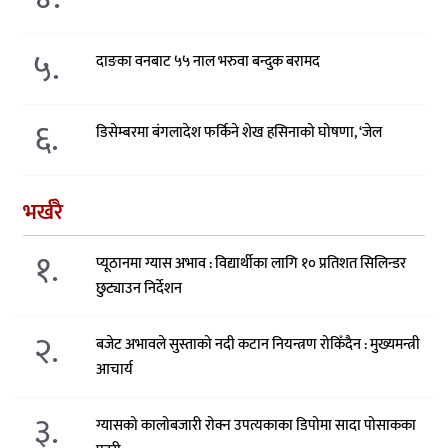
५.
दाङका वनबाट ५५ नाल भरुवा बन्दुक बरामद
६.
डिसेम्बरमा बंगलादेश फर्किने शेख हसिनाको घोषणा, ‘जेल
भर्खरै
१.
प्यूठानमा ग्यास अभाव : विद्यार्थीका लागि १० प्रतिशत सिलिन्डर
छुट्याउन निर्देशन
२.
बजेट अभावले सुस्ताको नदी कटान नियन्त्रण रोकिँदैन : मुख्यमन्त्री
आचार्य
३.
ग्यासको कालोबजारी रोक्न उपत्यकाका डिपोमा सादा पोसाकका