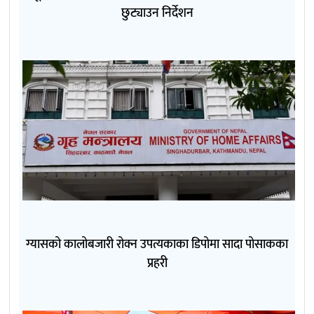
छुट्याउन निर्देशन
ग्यासको कालोबजारी रोक्न उपत्यकाका डिपोमा सादा पोसाकका
प्रहरी