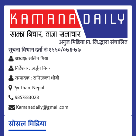
अनुज मिडिया प्रा. लि.द्धारा संचालित
सूचना विभाग दर्ता नंः १५५०/०७६-७७
अध्यक्ष: सलिम मिया
निर्देशक : अर्जुन बिक
सम्पादक : सनिउल्ला धोबी
Pyuthan, Nepal
9857833028
Kamanadaily@gmail.com
सोसल मिडिया