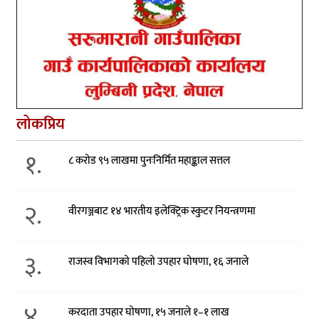
लोकप्रिय
१.
८ करोड ९५ लाखमा पुनःनिर्मित महाङ्काल सत्तल
२.
वीरगञ्जबाट १४ भारतीय इलेक्ट्रिक स्कुटर नियन्त्रणमा
३.
राजस्व विभागको पहिलो उपहार घोषणा, १६ जनाले
४.
करदाता उपहार घोषणा, १५ जनाले १–१ लाख