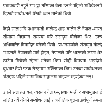
प्रभावकारी नहुने आशङ्का गरिएका बेला उनले पहिलो अधिवेशनमै
दिएको सम्बोधनले धेरैको ध्यान तानेको थियो।
केही साताअघि प्रधानमन्त्री वालेन्द्र शाह ‘बालेन’ले नेपाल–भारत
सीमामा विद्यमान समस्या बारे संसद्‌मा बोलेका थिए। उक्त
अभिव्यक्ति विवादित बनेको थियो। प्रधानमन्त्रीले संसद्‌मा बोल्दै
“भारतले नेपालको मात्रै होइन, नेपालले पनि भारतको जग्गा धेरै
ठाउँमा मिचेको रहेछ” भनेका थिए। सोही विषयमा आङ्देम्बे
बुधबार तेस्रो पटक रोस्ट्रममा उक्लिएका थिए। उनका सम्बोधनका
अंशहरू अहिले सामाजिक सञ्जालमा भाइरल भइरहेका छन्।
उनले सत्तारूढ दल, त्यसका नेताहरू, प्रधानमन्त्री र सभामुखलाई
लक्षित गर्दै गरेको सम्बोधनलाई राजनीतिक वृत्तमा अर्थपूर्ण रूपमा