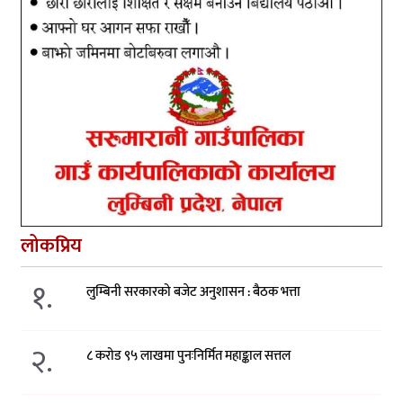
लोकप्रिय
१.
लुम्बिनी सरकारको बजेट अनुशासन : बैठक भत्ता
२.
८ करोड ९५ लाखमा पुनःनिर्मित महाङ्काल सत्तल