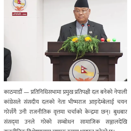
काठमाडौं — प्रतिनिधिसभामा प्रमुख प्रतिपक्षी दल बनेको नेपाली
कांग्रेसले संसदीय दलको नेता भीष्मराज आङ्देम्बेलाई चयन
गरेसँगै उनी राजनीतिक वृत्तमा चर्चाको केन्द्रमा छन्। बुधबार
संसद्‌मा उनले गरेको सम्बोधन सामाजिक सञ्जालदेखि