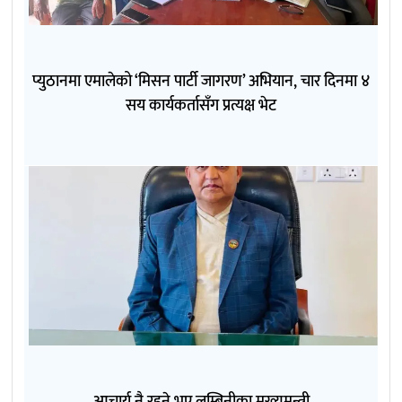
प्युठानमा एमालेको ‘मिसन पार्टी जागरण’ अभियान, चार दिनमा ४
सय कार्यकर्तासँग प्रत्यक्ष भेट
आचार्य नै रहने भए लुम्बिनीका मुख्यमन्त्री