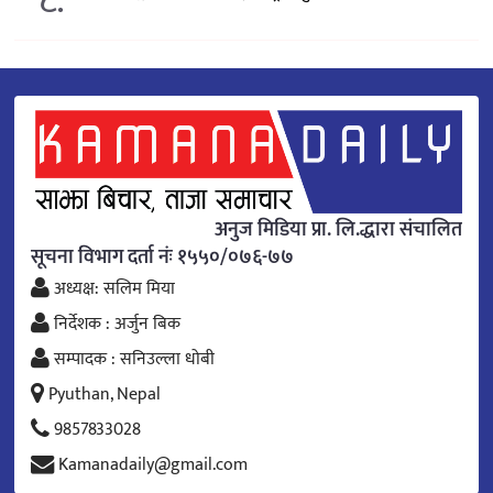
८.
अनुज मिडिया प्रा. लि.द्धारा संचालित
सूचना विभाग दर्ता नंः १५५०/०७६-७७
अध्यक्ष: सलिम मिया
निर्देशक : अर्जुन बिक
सम्पादक : सनिउल्ला धोबी
Pyuthan, Nepal
9857833028
Kamanadaily@gmail.com