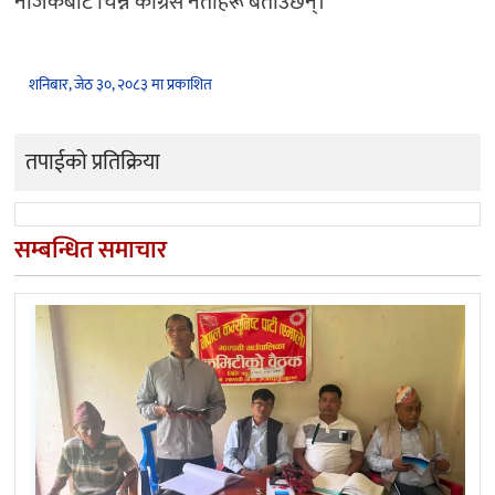
नजिकबाट चिन्ने कांग्रेस नेताहरू बताउँछन्।
शनिबार, जेठ ३०, २०८३ मा प्रकाशित
तपाईको प्रतिक्रिया
सम्बन्धित समाचार