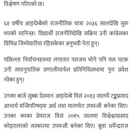
विश्लेषण गरिएको छ।
६१ वर्षीय आङ्देम्बेको राजनीतिक यात्रा २०३६ सालदेखि सुरु
भएको मानिन्छ। विद्यार्थी राजनीतिदेखि सक्रिय उनी कांग्रेसका
विभिन्न जिम्मेवारीमा रहिसकेका अनुभवी नेता हुन्।
पछिल्ला निर्वाचनहरूमा लगातार पराजय भोगे पनि यस पटक
उनी समानुपातिक प्रणालीमार्फत प्रतिनिधिसभामा पुनः प्रवेश
गरेका हुन्।
उनका बाजे सुब्बा देवमान आङ्देम्बे विसं २०१३ सालमै टङ्कप्रसाद
आचार्य मन्त्रिपरिषद्‌मा अर्थ तथा मालपोत उपमन्त्री बनेका थिए।
उनका काका प्रेमराज विसं २०१५ सालमा विश्वेश्वरप्रसाद
कोइरालाको सरकारमा उपमन्त्री बनेका थिए। बुवा धर्मेन्द्रराज