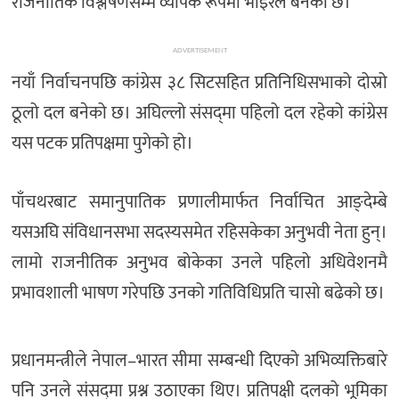
राजनीतिक विश्लेषणसम्म व्यापक रूपमा भाइरल बनेको छ।
ADVERTISEMENT
नयाँ निर्वाचनपछि कांग्रेस ३८ सिटसहित प्रतिनिधिसभाको दोस्रो
ठूलो दल बनेको छ। अघिल्लो संसद्‌मा पहिलो दल रहेको कांग्रेस
यस पटक प्रतिपक्षमा पुगेको हो।
पाँचथरबाट समानुपातिक प्रणालीमार्फत निर्वाचित आङ्देम्बे
यसअघि संविधानसभा सदस्यसमेत रहिसकेका अनुभवी नेता हुन्।
लामो राजनीतिक अनुभव बोकेका उनले पहिलो अधिवेशनमै
प्रभावशाली भाषण गरेपछि उनको गतिविधिप्रति चासो बढेको छ।
प्रधानमन्त्रीले नेपाल–भारत सीमा सम्बन्धी दिएको अभिव्यक्तिबारे
पनि उनले संसद्‌मा प्रश्न उठाएका थिए। प्रतिपक्षी दलको भूमिका