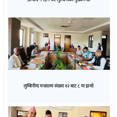
लुम्बिनीमा मन्त्रालय संख्या १२ बाट ८ मा झर्‍यो