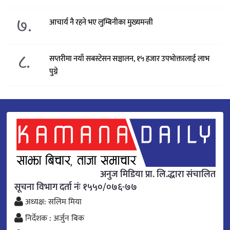
७.
आचार्य नै रहने भए लुम्बिनीका मुख्यमन्त्री
८.
सप्तरीमा नयाँ सबस्टेसन सञ्चालन, १५ हजार उपभोक्तालाई लाभ
पुग्ने
अनुज मिडिया प्रा. लि.द्धारा संचालित
सूचना विभाग दर्ता नंः १५५०/०७६-७७
अध्यक्ष: सलिम मिया
निर्देशक : अर्जुन बिक