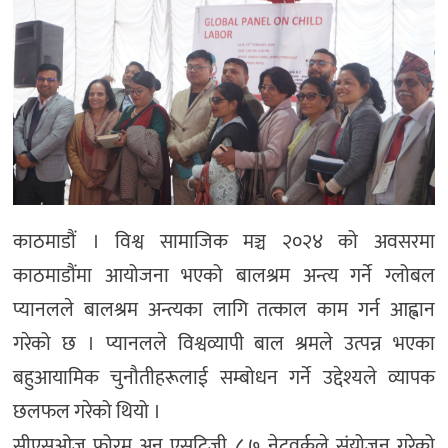
काठमाडौं । विश्व सामाजिक मञ्च २०२४ को अवसरमा
काठमाडौंमा आयोजना भएको बालश्रम अन्त्य गर्ने ग्लोबल
प्यानलले बालश्रम अन्त्यका लागि तत्काल काम गर्न आह्वान
गरेको छ । प्यानलले विश्वव्यापी बाल श्रमले उत्पन्न भएका
बहुआयामिक चुनौतीहरूलाई सम्बोधन गर्ने उद्देश्यले व्यापक
छलफल गरेको थियो ।
सीएसओज फोरम अन एसटिजी ८.७ नेटवर्कले संयोजन गरेको