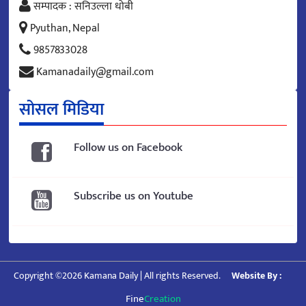
सम्पादक : सनिउल्ला धोबी
Pyuthan, Nepal
9857833028
Kamanadaily@gmail.com
सोसल मिडिया
Follow us on Facebook
Subscribe us on Youtube
Copyright ©2026 Kamana Daily | All rights Reserved.
Website By :
Fine
Creation