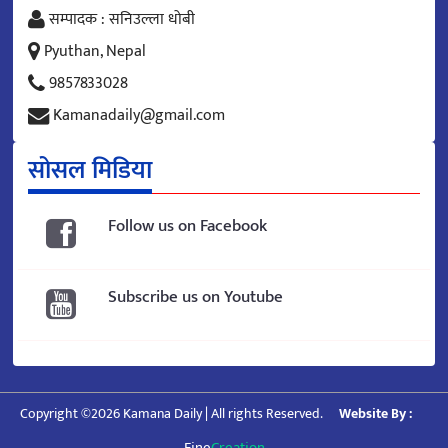
सम्पादक : सनिउल्ला धोबी
Pyuthan, Nepal
9857833028
Kamanadaily@gmail.com
सोसल मिडिया
Follow us on Facebook
Subscribe us on Youtube
Copyright ©2026 Kamana Daily | All rights Reserved.
Website By :
Fine
Creation