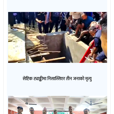
सेप्टिक ट्याङ्कीमा निसास्सिएर तीन जनाको मृत्यु