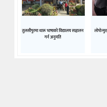
तुलसीपुरमा थारू भाषाको विद्यालय सञ्चालन
लोपोन्म
गर्न अनुमति