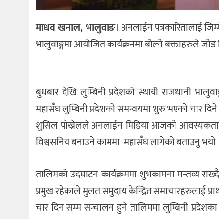
माधव खनाल, भालुवाङ
। अनलाईन पत्रकारितालाई जिम्म
भालुवाङ्गमा आयाेजित कार्यक्रममा बोल्ने बक्ताहरुले जाे
बुधबार देखि लुम्बिनी प्रदेशको स्थायी राजधानी भालुव
महासँघ लुम्बिनी प्रदेशकाे समन्वयमा शुरु भएकाे चार दिन
शुसिल पाेख्रेलले अनलाईन मिडिया आजकाे आवस्यकता भ
विश्वसनिय बनाउने काममा महासँघ लागेकाे बताउनु भयाे 
तालिमको उदघाटन कार्यक्रममा शुभकामना मन्तव्य राख्दै प
प्रमुख रहेकाले मुलत समुदाय केन्द्रित समाचारहरुलाई प्र
चार दिन सम्म सन्चालन हुने तालिममा लुम्बिनी प्रदेशका 