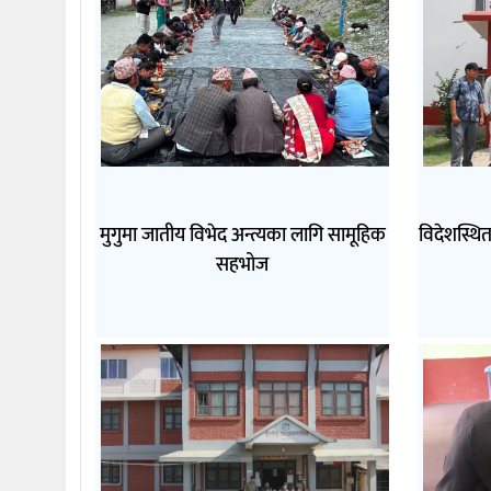
मुगुमा जातीय विभेद अन्त्यका लागि सामूहिक
विदेशस्थि
सहभोज