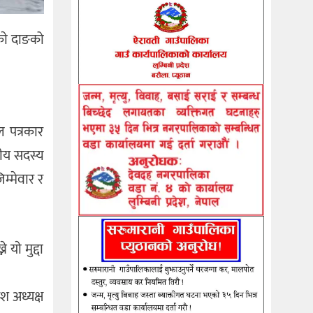
काे दाङको
ल पत्रकार
रीय सदस्य
्मेवार र
ाे मुद्दा
श अध्यक्ष