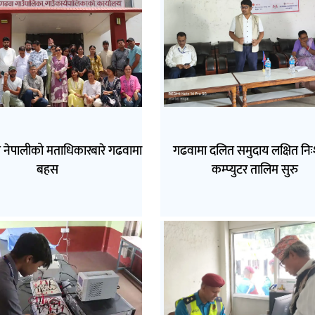
त नेपालीको मताधिकारबारे गढवामा
गढवामा दलित समुदाय लक्षित निः
बहस
कम्प्युटर तालिम सुरु