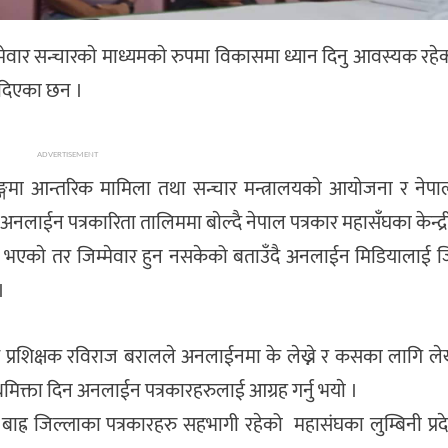
ेवार सन्चारकाे माध्यमकाे रुपमा विकासमा ध्यान दिनु आवस्यक रहे
ड दिएका छन ।
ADVERTISEMENT
ाङ्गमा आन्तरिक मामिला तथा सन्चार मन्त्रालयकाे आयाेजना र नेपा
े अनलाईन पत्रकारिता तालिममा बाेल्दै नेपाल पत्रकार महासँघका केन्द्
एकाे तर जिम्मेवार हुन नसकेको बताउँदै अनलाईन मिडियालाई जिम
।
्रशिक्षक रविराज बरालले अनलाईनमा के लेख्ने र कसका लागि लेख्ने य
ाथमिक्ता दिन अनलाईन पत्रकारहरुलाई आग्रह गर्नु भयाे ।
बाह्र जिल्लाका पत्रकारहरु सहभागी रहेको महासंघका लुम्बिनी प्रदे