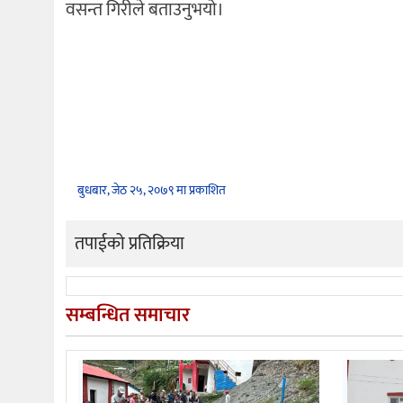
वसन्त गिरीले बताउनुभयो।
बुधबार, जेठ २५, २०७९ मा प्रकाशित
तपाईको प्रतिक्रिया
सम्बन्धित समाचार