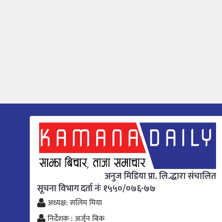
अनुज मिडिया प्रा. लि.द्धारा संचालित
सूचना विभाग दर्ता नंः १५५०/०७६-७७
अध्यक्ष: सलिम मिया
निर्देशक : अर्जुन बिक