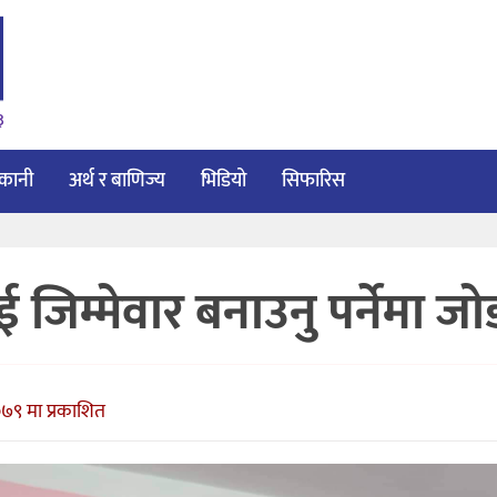
३
ाकानी
अर्थ र बाणिज्य
भिडियो
सिफारिस
िम्मेवार बनाउनु पर्नेमा जाे
७९ मा प्रकाशित