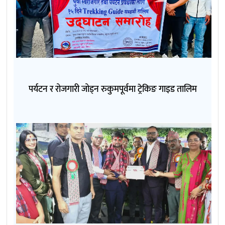
पर्यटन र रोजगारी जोड्न रुकुमपूर्वमा ट्रेकिङ गाइड तालिम