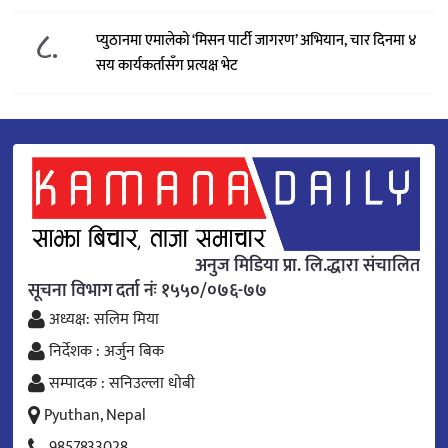
८.
प्युठानमा एमालेको ‘मिसन पार्टी जागरण’ अभियान, चार दिनमा ४
सय कार्यकर्तासँग प्रत्यक्ष भेट
अनुज मिडिया प्रा. लि.द्धारा संचालित
सूचना विभाग दर्ता नंः १५५०/०७६-७७
अध्यक्ष: सलिम मिया
निर्देशक : अर्जुन बिक
सम्पादक : सनिउल्ला धोबी
Pyuthan, Nepal
9857833028