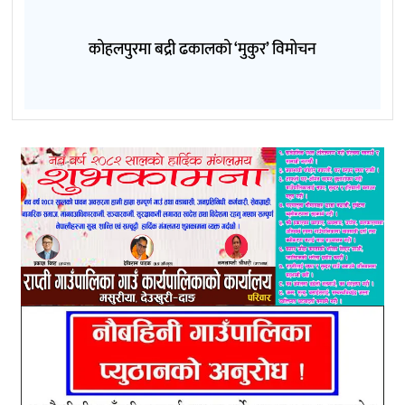
कोहलपुरमा बद्री ढकालको ‘मुकुर’ विमोचन