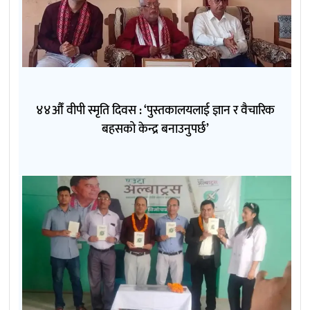
४४औँ वीपी स्मृति दिवस : ‘पुस्तकालयलाई ज्ञान र वैचारिक
बहसको केन्द्र बनाउनुपर्छ’