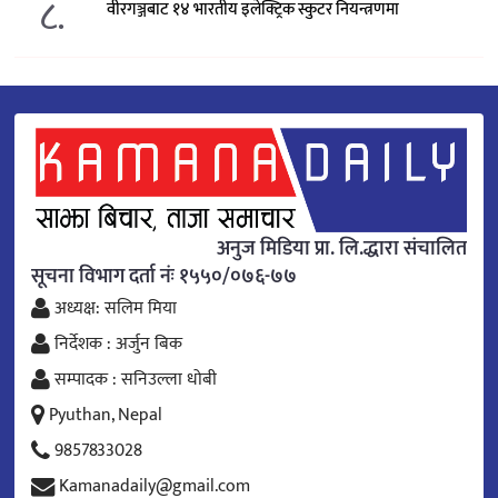
८.
वीरगञ्जबाट १४ भारतीय इलेक्ट्रिक स्कुटर नियन्त्रणमा
अनुज मिडिया प्रा. लि.द्धारा संचालित
सूचना विभाग दर्ता नंः १५५०/०७६-७७
अध्यक्ष: सलिम मिया
निर्देशक : अर्जुन बिक
सम्पादक : सनिउल्ला धोबी
Pyuthan, Nepal
9857833028
Kamanadaily@gmail.com