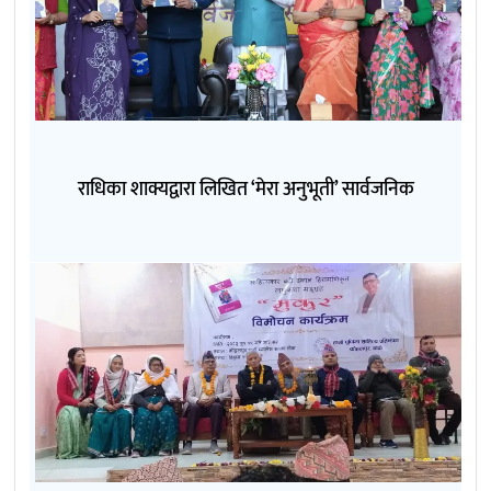
राधिका शाक्यद्वारा लिखित ‘मेरा अनुभूती’ सार्वजनिक