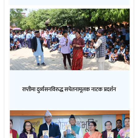
राप्तीमा दुर्व्यसनविरुद्ध सचेतनामूलक नाटक प्रदर्शन