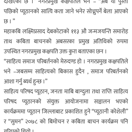
देखिएको छ ।” नगरप्रमुख कक्षपतिले भने – “अब यो पुस्ता
पछिको प्यूठानको सात्यि कता जाने भनेर सोच्नुपर्ने बेला आएको
छ । ”
महाकबि लक्ष्मिप्रसाद देबकोटाको ११३ औ जन्मजयन्ति समारोह
ताथ कबिता बाचनको अबसरका प्रमुख अतिथिको रुपमा
उपस्थित नगरप्रमुख कक्षपति उक्त कुरा बताएका छन ।
“साहित्य समाज परिबर्तनको मेरुदण्ड हो । नगरप्रमुख कक्षपतिले
भने –जबसम्म साहित्यको बिकास हुदैन , समाज परिबर्तनको
आशा गर्नु ब्यर्थ हुन्छ ।”
साहित्य परिषद प्यूठान, जनता माबि बाग्दुला तथा राप्ति साहित्य
परिषद प्यूठानको संयुक्त आयोजनामा सञ्चालन भएको
कार्यक्रममा प्यूठान जिल्लाबाट प्रकाशित हुने “प्यूठानी कोशेली”
र “सुमन” २०७८ को बिमोचन र कबिता बाचन कार्यक्रम पनि
गरिएको थियो ।