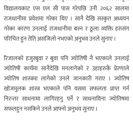
विद्यालयकाट एस एल सी पास गरेपछि उनी २०६२ सालमा
राजधानीमा प्रवेशमा गरेका थिए । सानै देखि सस्कृत अध्ययन
गरेका कारण उनलाई राजधानीमा बस्न र ठूला व्यक्ति हरुसंग
परिचित हुन तेति असजिलो नभएकाे अनुभव उनले सुनाए ।
रिजालकाे हजुरबुवा र बुवा पनि ज्याेतिषी नै भएकाले उनलाई
ज्याेतिषी कार्यमा सानैदेखि मनलागेकाे र उहाहरुकै प्रेरणाले
ज्याेतिष शास्त्रमा लागेकाे उनले जानकारी गराए । ज्याेतिष
खाेजमुलक शास्त्र भएकाले पनि यसमा सफलता प्राप्त गर्न
निरन्तर साधनामा लागिरहनु पर्ने र साधनाविना ज्याेतिषमा
सफलहुन नसकिने उनले आफ्नाे अनुभव सुनाए ।