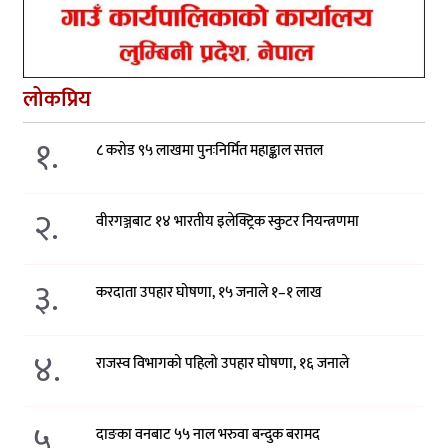
लोकप्रिय
१.
८ करोड ९५ लाखमा पुनःनिर्मित महाङ्काल सत्तल
२.
वीरगञ्जबाट १४ भारतीय इलेक्ट्रिक स्कुटर नियन्त्रणमा
३.
करदाता उपहार घोषणा, १५ जनाले १–१ लाख
४.
राजस्व विभागको पहिलो उपहार घोषणा, १६ जनाले
५.
दाङका वनबाट ५५ नाल भरुवा बन्दुक बरामद