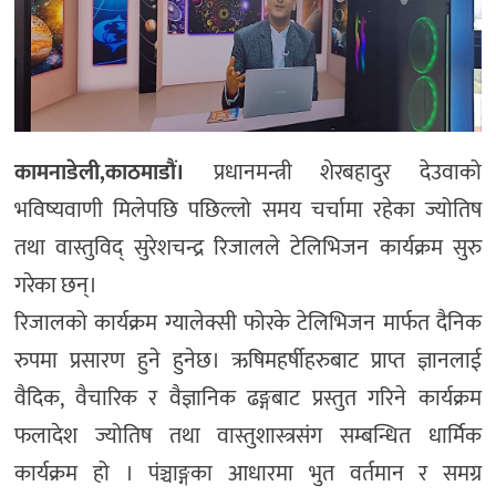
कामनाडेली,काठमाडौं।
प्रधानमन्त्री शेरबहादुर देउवाको
भविष्यवाणी मिलेपछि पछिल्लो समय चर्चामा रहेका ज्योतिष
तथा वास्तुविद् सुरेशचन्द्र रिजालले टेलिभिजन कार्यक्रम सुरु
गरेका छन्।
रिजालको कार्यक्रम ग्यालेक्सी फोरके टेलिभिजन मार्फत दैनिक
रुपमा प्रसारण हुने हुनेछ। ऋषिमहर्षीहरुबाट प्राप्त ज्ञानलाई
वैदिक, वैचारिक र वैज्ञानिक ढङ्गबाट प्रस्तुत गरिने कार्यक्रम
फलादेश ज्योतिष तथा वास्तुशास्त्रसंग सम्बन्धित धार्मिक
कार्यक्रम हो । पंञ्चाङ्गका आधारमा भुत वर्तमान र समग्र