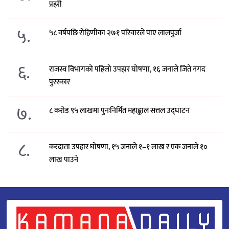
प्रहरी
५.
५८ वर्षपछि रोहिणीका २७१ परिवारले पाए लालपुर्जा
६.
राजस्व विभागको पहिलो उपहार घोषणा, १६ जनाले जिते नगद
पुरस्कार
७.
८ करोड ९५ लाखमा पुनःनिर्मित महाङ्काल सत्तल उद्घाटन
८.
करदाता उपहार घोषणा, १५ जनाले १–१ लाख र एक जनाले १०
लाख पाउने