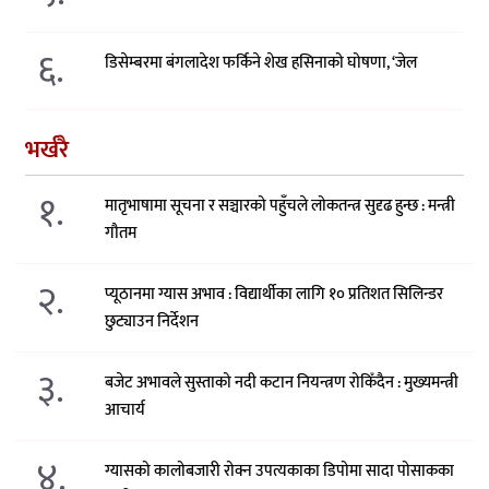
६.
डिसेम्बरमा बंगलादेश फर्किने शेख हसिनाको घोषणा, ‘जेल
भर्खरै
१.
मातृभाषामा सूचना र सञ्चारको पहुँचले लोकतन्त्र सुदृढ हुन्छ : मन्त्री
गौतम
२.
प्यूठानमा ग्यास अभाव : विद्यार्थीका लागि १० प्रतिशत सिलिन्डर
छुट्याउन निर्देशन
३.
बजेट अभावले सुस्ताको नदी कटान नियन्त्रण रोकिँदैन : मुख्यमन्त्री
आचार्य
४.
ग्यासको कालोबजारी रोक्न उपत्यकाका डिपोमा सादा पोसाकका