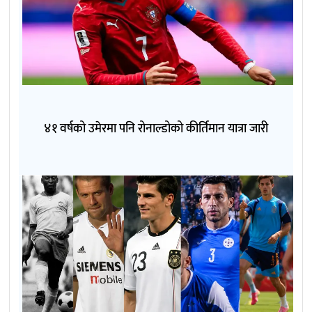
४१ वर्षको उमेरमा पनि रोनाल्डोको कीर्तिमान यात्रा जारी