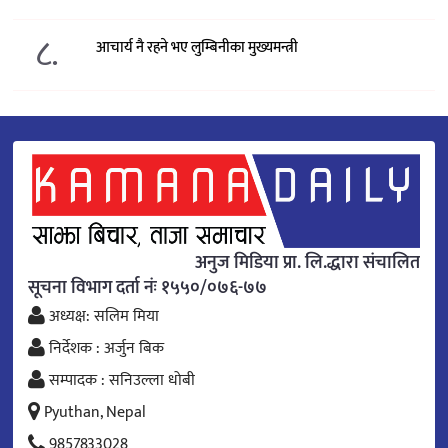
८.
आचार्य नै रहने भए लुम्बिनीका मुख्यमन्त्री
अनुज मिडिया प्रा. लि.द्धारा संचालित
सूचना विभाग दर्ता नंः १५५०/०७६-७७
अध्यक्ष: सलिम मिया
निर्देशक : अर्जुन बिक
सम्पादक : सनिउल्ला धोबी
Pyuthan, Nepal
9857833028