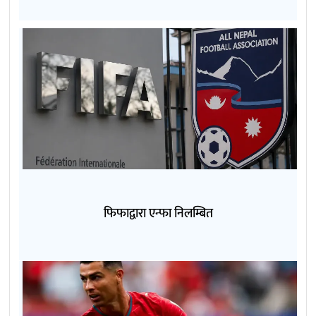
फिफाद्वारा एन्फा निलम्बित