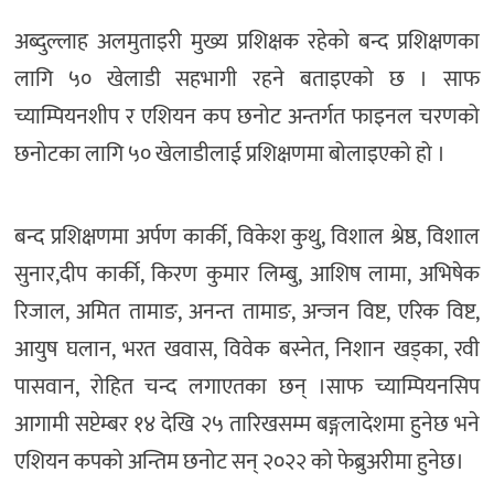
अब्दुल्लाह अलमुताइरी मुख्य प्रशिक्षक रहेको बन्द प्रशिक्षणका
लागि ५० खेलाडी सहभागी रहने बताइएको छ । साफ
च्याम्पियनशीप र एशियन कप छनोट अन्तर्गत फाइनल चरणको
छनोटका लागि ५० खेलाडीलाई प्रशिक्षणमा बोलाइएको हो ।
बन्द प्रशिक्षणमा अर्पण कार्की, विकेश कुथु, विशाल श्रेष्ठ, विशाल
सुनार,दीप कार्की, किरण कुमार लिम्बु, आशिष लामा, अभिषेक
रिजाल, अमित तामाङ, अनन्त तामाङ, अन्जन विष्ट, एरिक विष्ट,
आयुष घलान, भरत खवास, विवेक बस्नेत, निशान खड्का, रवी
पासवान, रोहित चन्द लगाएतका छन् ।साफ च्याम्पियनसिप
आगामी सप्टेम्बर १४ देखि २५ तारिखसम्म बङ्गलादेशमा हुनेछ भने
एशियन कपको अन्तिम छनोट सन् २०२२ को फेब्रुअरीमा हुनेछ।