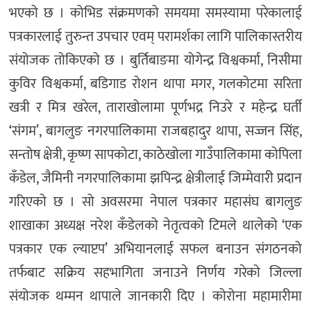
भएको छ । कोभिड संक्रमणको समयमा समस्यामा परेकालाई
पत्रकारलाई तुरुन्त उपचार एवम् परामर्शका लागि पालिकास्तरीय
संयोजक तोकिएको छ । बुर्तिबाङमा योगेन्द्र विश्वकर्मा, निसीमा
कुविर विश्वकर्मा, बडिगाड रोशन थापा मगर, गलकोटमा सरिता
खत्री र मित्र खरेल, ताराखोलामा पूर्णभद्र निउरे र महेन्द्र घर्ती
‘संगम’, बागलुङ नगरपालिकामा राजबहादुर थापा, सज्जन सिंह,
सन्तोष क्षेत्री, कृष्ण सापकोटा, काठेखोला गाउँपालिकामा कोपिला
कँडेल, जैमिनी नगरपालिकामा झपिन्द्र क्षेत्रीलाई जिम्मेवारी प्रदान
गरिएको छ । सो अवसरमा नेपाल पत्रकार महासंघ बागलुङ
शाखाका अध्यक्ष नरेश कँडेलको नेतृत्वको टिमले थालेको ‘एक
पत्रकार एक ल्याप्टप’ अभियानलाई सफल बनाउन संगठनको
तर्फबाट सक्रिय सहभागिता जनाउने निर्णय गरेको जिल्ला
संयोजक थम्मन थापाले जानकारी दिए । कोरोना महामारीमा