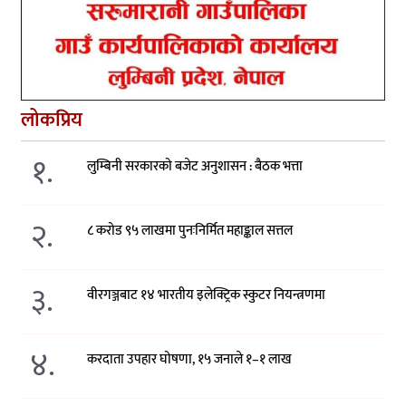
लोकप्रिय
१.
लुम्बिनी सरकारको बजेट अनुशासन : बैठक भत्ता
२.
८ करोड ९५ लाखमा पुनःनिर्मित महाङ्काल सत्तल
३.
वीरगञ्जबाट १४ भारतीय इलेक्ट्रिक स्कुटर नियन्त्रणमा
४.
करदाता उपहार घोषणा, १५ जनाले १–१ लाख