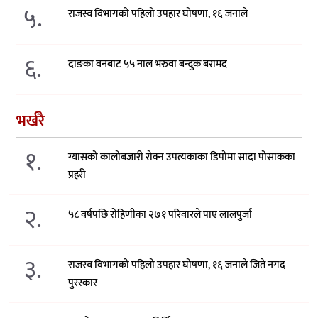
५.
राजस्व विभागको पहिलो उपहार घोषणा, १६ जनाले
६.
दाङका वनबाट ५५ नाल भरुवा बन्दुक बरामद
भर्खरै
१.
ग्यासको कालोबजारी रोक्न उपत्यकाका डिपोमा सादा पोसाकका
प्रहरी
२.
५८ वर्षपछि रोहिणीका २७१ परिवारले पाए लालपुर्जा
३.
राजस्व विभागको पहिलो उपहार घोषणा, १६ जनाले जिते नगद
पुरस्कार