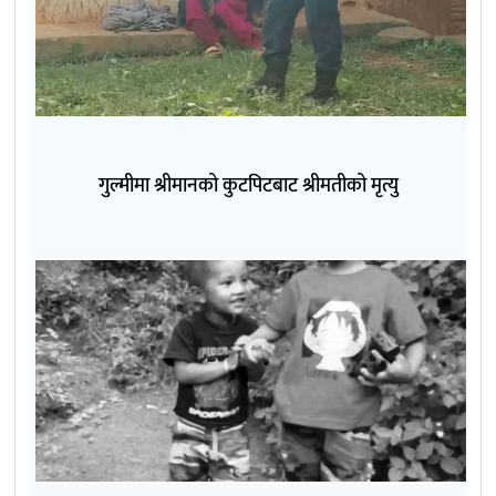
गुल्मीमा श्रीमानको कुटपिटबाट श्रीमतीको मृत्यु