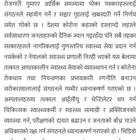
रोजगारी गुमाएर आर्थिक समस्यामा परेका पत्रकारहरुलाई
संगठनले सहयोग गर्ने र सञ्चार गृहलाई खबरदारी गर्ने निर्णय
समेत गरेको छ । देशमा कोरोना कहरको डरलाग्दो लहरले
सर्वसाधारण जनताहरुको दैनिक ज्यान गइरहँदा पनि सबै तहका
सरकारहरुले नागरिकलाई गुणस्तरिय स्वास्थ्य सेवा प्रदान गर्न
नसकेको र नेपालको स्वास्थ्य प्रणाली निरही भएको यस बेलामा
तत्काल आपतकालीन स्वास्थ्य सेवाको व्यवस्थापन गर्न र कोरोना
रोकथाम तथा नियन्त्रणका प्रभावकारी रणनीति बनाउन
सरोकारवालालाई संगठनले गम्भीर ध्यानाकषर्ण गराएको छ ।
अस्पतालहरुमा तत्काल आईसीयू र भेन्टिलेटर थप गर्न
चिकित्सक स्वास्थ्यकर्मी र स्वास्थ्य सामाग्री र अक्सिजनको
व्यवस्था गर्न, परीक्षणको दायरा बढाउन र जनताको बाँच्न पाउने
अधिकारको रक्षा गर्न संगठनले ध्यानाकषर्ण गराएको हो । भिडियो