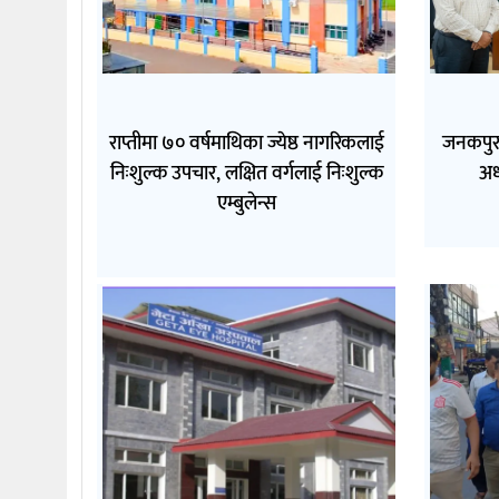
राप्तीमा ७० वर्षमाथिका ज्येष्ठ नागरिकलाई
जनकपुरम
निःशुल्क उपचार, लक्षित वर्गलाई निःशुल्क
अध
एम्बुलेन्स