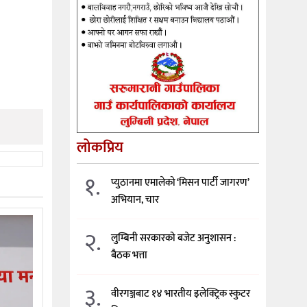
लोकप्रिय
१.
प्युठानमा एमालेको ‘मिसन पार्टी जागरण’
अभियान, चार
२.
लुम्बिनी सरकारको बजेट अनुशासन :
बैठक भत्ता
३.
वीरगञ्जबाट १४ भारतीय इलेक्ट्रिक स्कुटर