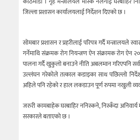
काठमाडौं । गृह मन्त्रालयले मास्क नलगाई घरबाहिर निस
जिल्ला प्रशासन कार्यालयलाई निर्देशन दिएको छ ।
सोमबार प्रशासन र प्रहरीलाई परिपत्र गर्दै मन्त्रालयले स
गर्नेमाथि संक्रमक रोग नियन्त्रण ऐन संक्रामक रोग ऐन २०
पालना गर्दै खुकुलो बनाउने नीति अबलम्वन गरिएपनि सर
उल्लंघन गरेकोले तत्काल कडाइका साथ पछिल्लो निर्देश
अहिले पनि रहेको र हाल लकडाउन पूर्ण रुपमा नखुली व्
जरुरी कामबाहेक घरबाहिर ननिस्कने, निस्कँदा अनिवार्य 
सरकारले बताएको छ ।