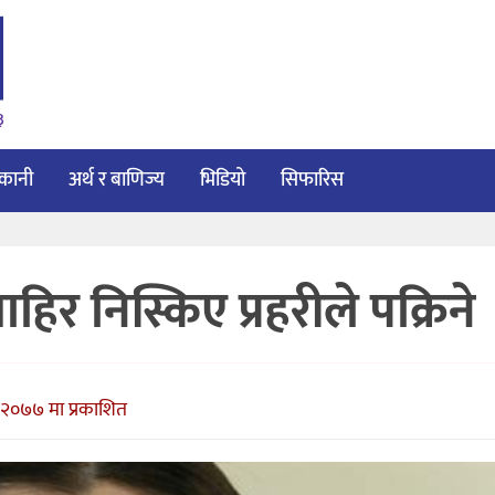
३
ाकानी
अर्थ र बाणिज्य
भिडियो
सिफारिस
र निस्किए प्रहरीले पक्रिने
२०७७ मा प्रकाशित