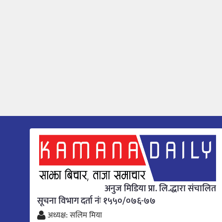
अनुज मिडिया प्रा. लि.द्धारा संचालित
सूचना विभाग दर्ता नंः १५५०/०७६-७७
अध्यक्ष: सलिम मिया