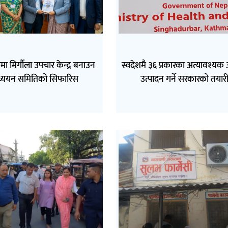
ा मिर्गौला उपचार केन्द्र बनाउन
स्वदेशमै ३६ प्रकारका अत्यावश्य
्ययन समितिको सिफारिस
उत्पादन गर्ने सरकारको तयार