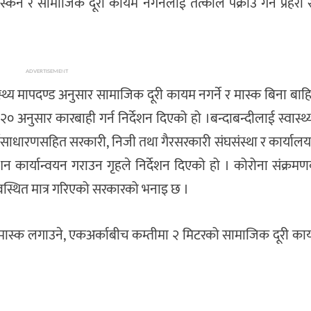
्किने र सामाजिक दूरी कायम नगर्नेलाई तत्काल पक्राउ गर्न प्रहरी
ADVERTISEMENT
्वास्थ्य मापदण्ड अनुसार सामाजिक दूरी कायम नगर्ने र मास्क बिना बाह
२० अनुसार कारबाही गर्न निर्देशन दिएको हो ।बन्दाबन्दीलाई स्वास्थ्
्वसाधारणसहित सरकारी, निजी तथा गैरसरकारी संघसंस्था र कार्या
न कार्यान्वयन गराउन गृहले निर्देशन दिएको हो । कोरोना संक्र
यवस्थित मात्र गरिएको सरकारको भनाइ छ ।
मास्क लगाउने, एकअर्काबीच कम्तीमा २ मिटरको सामाजिक दूरी कायम ग