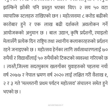
झल्किने झाँकी पनि प्रस्तुत भएका थिए। २ सय ५० वटा
व्यापारिक स्टलहरु राखिएको छन । महोत्सवमा ८ करोड बढीको
कारोबार हुने र एक लाख बढी दर्शकले अवलोकन गर्ने
आयोजकको अनुमान छ । बाल उद्यान, कृषि प्रर्दशनी, रमाइलो
मेलासँगै प्रत्येक दिन राष्ट्रिय तथा स्थानीय कलाकारहरुको प्रर्दशन
रहने जनाइएको छ । महोत्सव हेर्नका लागि सर्वसाधारणलाई ७०
रुपैयाँ र विद्यार्थीलाई ५० रुपैयाँको टिकटको व्यवस्था गरिएको छ
। त्यस्तै,जिल्ला सदरमुकाम खलगाँका युवाहरुको पहलमा नयाँ
वर्ष २०७७ र नेपाल भ्रमण वर्ष २०२० लाई लक्षित गरी वैशाख १,
२ र ३ गते ‘मल्लरानी प्रथम पर्यटन महोत्सव’ संचालन समेत हुने
भएको छ ।
ADVERTISEMENT