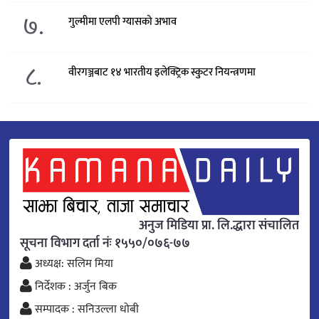
७.
गुल्मीमा एलपी ग्यासको अभाव
८.
वीरगञ्जबाट १४ भारतीय इलेक्ट्रिक स्कुटर नियन्त्रणमा
अनुज मिडिया प्रा. लि.द्धारा संचालित
सूचना विभाग दर्ता नंः १५५०/०७६-७७
अध्यक्ष: सलिम मिया
निर्देशक : अर्जुन बिक
सम्पादक : सनिउल्ला धोबी