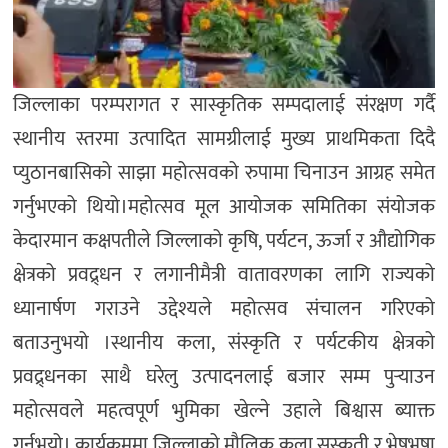
जिल्लाका परम्परागत र सास्कृतिक सम्पदालाई संरक्षण गर्दै
स्थानीय स्तरमा उत्पादित सामग्रीलाई मुख्य प्राथमिकता दिदै
प्युठानबासिको साझा महोत्सवको रुपामा चिनाउन आग्रह समेत
गर्नुभएको थियो।महोत्सव मूल आयोजक समितिका संयोजक
केदारमान कक्षपतीले जिल्लाको कृषि, पर्यटन, ऊर्जा र औद्योगिक
क्षेत्रको प्रवद्र्धन र लगानीमैत्री वातावरणका लागि राज्यको
ध्यानार्षण गराउने उद्देश्यले महोत्सव संचालन गरिएको
बताउनुभयो ।स्थानीय कला, संस्कृति र पर्यटकीय क्षेत्रको
प्रवद्र्धनका साथै घरेलु उत्पादनलाई बजार सम्म पुर्‍याउन
महोत्सवले महत्वपूर्ण भुमिका खेल्ने उहाले बिश्वास ब्याक्त
गर्नुभयो। कार्यक्रममा जिल्लाको मौलिक कला सस्कृती र भेषभुषा