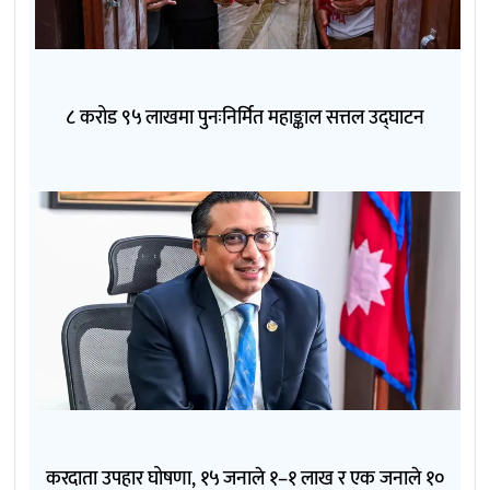
८ करोड ९५ लाखमा पुनःनिर्मित महाङ्काल सत्तल उद्घाटन
करदाता उपहार घोषणा, १५ जनाले १–१ लाख र एक जनाले १०