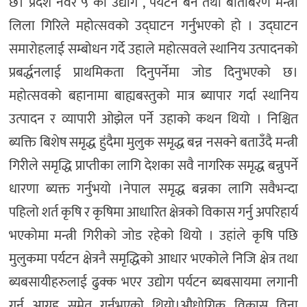
छ। प्रदेश नंवर ५ का उद्योग , पर्यटन बन तथा बाताबरण मन्त्री
लिला गिरिले महोत्सवको उद्घाटन गर्नुभएको हो । उद्घाटन
समारोहलाई सम्बोधन गर्दे उहाले महोत्सवले स्थानिय उत्पादनको
प्रबर्द्धनलाई प्राथमिकता दिनुपर्नेमा जोड दिनुभएको छ।
महोत्सवको बहानामा बाह्यबस्तुको मात्र ब्यापार गर्दा स्थानिय
उत्पादन र व्यापारी ओझेल पर्ने उहाको कथन थियो । निश्चित
ब्यक्ति बिशेष समृद्ध हुंदैमा मुलुक समृद्ध बन्न नसक्ने बताउँदै मन्त्री
गिरीले समृद्धि प्राप्तीका लागि देशका सवै नागरिक समृद्ध बन्नुपर्ने
धारणा ब्यक्त गर्नुभयो ।नेपाल समृद्ध बन्नका लागि सवैभन्दा
पहिलो शर्त कृषि र कृषिमा आधारित क्षेत्रको विकास गर्नु अपरिहार्य
भएकोमा मन्त्री गिरीको जोड रहेको थियो । उहांले कृषि पछि
मुलुकमा पर्यटन क्षेत्रनै समृद्धिको आधार भएकोले निजि क्षेत्र तथा
ब्यबसायीहरुलाई ढुक्क भएर उद्योग पर्यटन ब्यबसायमा लगानी
गर्न आग्रह समेत गर्नुभएको थियो।औधोगिक विकास विना