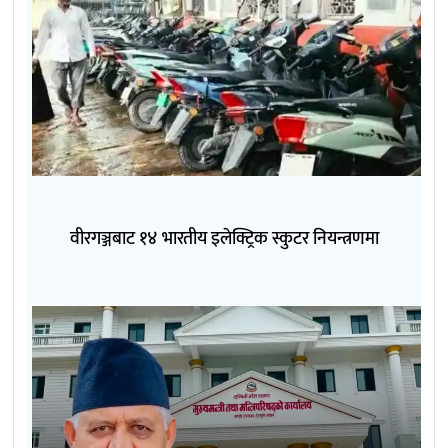
वीरगञ्जबाट १४ भारतीय इलेक्ट्रिक स्कुटर नियन्त्रणमा