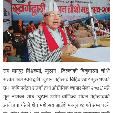
राम बहादुर र्बिश्वकर्मा, प्युठान। जिल्लाको बिजुवारमा चौथो
सस्करणको स्वर्गद्धारी प्युठान महोत्सव बिहिबारबाट सुरु भएको
छ । ‘कृषि पर्यटन र उर्जा तथा औद्योगिक ब्यापार मेला २०७६’ भन्ने
मूल नाराका साथ प्युठान उद्योग बाणिज्य संघले महोत्सवको
आयोजना गरेको हो । महोत्सव आउँदो फागुन १८ गते सम्म चल्ने