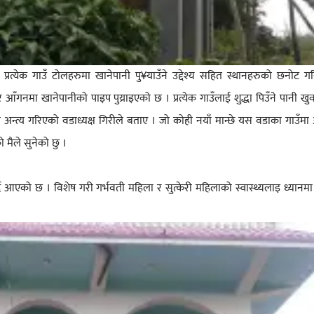
्रत्येक गाउँ टोलहरुमा खानेपानी पु¥याउँने उद्देश्य सहित स्थानहरुको छनोट ग
आँगनमा खानेपानीको पाइप पुय्राइएको छ । प्रत्येक गाउँलाई शुद्धा पिउँने पानी ख
अन्त्य गरिएको वडाध्यक्ष गिरीले बताए । जो कोही नयाँ मान्छे यस वडाका गाउँ
मैले सुनेको छु ।
दै आएको छ । विशेष गरी गर्भवती महिला र सुत्केरी महिलाको स्वास्थ्यलाइ ध्यानम