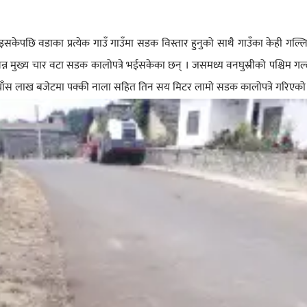
ेपछि वडाका प्रत्येक गाउँ गाउँमा सडक विस्तार हुनुको साथै गाउँका केही गल्ल
िन्न मुख्य चार वटा सडक कालोपत्रे भईसकेका छन् । जसमध्य वनघुस्रीको पश्चिम ग
 पचाँस लाख बजेटमा पक्की नाला सहित तिन सय मिटर लामो सडक कालोपत्रे गरिएको