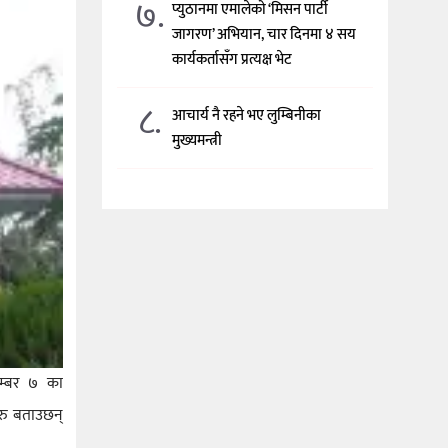
७.
प्युठानमा एमालेको ‘मिसन पार्टी
जागरण’ अभियान, चार दिनमा ४ सय
कार्यकर्तासँग प्रत्यक्ष भेट
८.
आचार्य नै रहने भए लुम्बिनीका
मुख्यमन्त्री
नम्बर ७ का
हरु बताउछन्