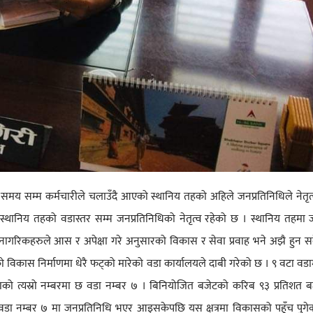
 समय सम्म कर्मचारीले चलाउँदै आएको स्थानिय तहको अहिले जनप्रतिनिधिले नेतृत
 स्थानिय तहको वडास्तर सम्म जनप्रतिनिधिको नेतृत्व रहेको छ । स्थानिय तहमा 
 नागरिकहरुले आस र अपेक्षा गरे अनुसारको विकास र सेवा प्रवाह भने अझै हुन स
िकास निर्माणमा धेरै फट्को मारेको वडा कार्यालयले दाबी गरेको छ । ९ वटा वड
को त्यस्रो नम्बरमा छ वडा नम्बर ७ । बिनियोजित बजेटको करिब ९३ प्रतिशत ब
ु वडा नम्बर ७ मा जनप्रतिनिधि भएर आइसकेपछि यस क्षत्रमा विकासको पहुँच पुगेक