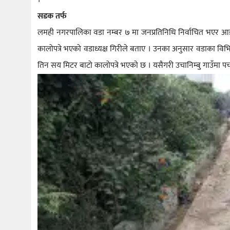
सडक तर्फ
लमही नगरपालिका वडा नम्बर ७ मा जनप्रतिनिधि निर्वाचित भएर आइसक
कालोपत्रे भएको वडाध्यक्ष गिरीले बताए । उनका अनुसार वडाका विभ
तिन सय मिटर बाटो कालोपत्रे भएको छ । यसैगरी उचानिम्बु गाउँमा