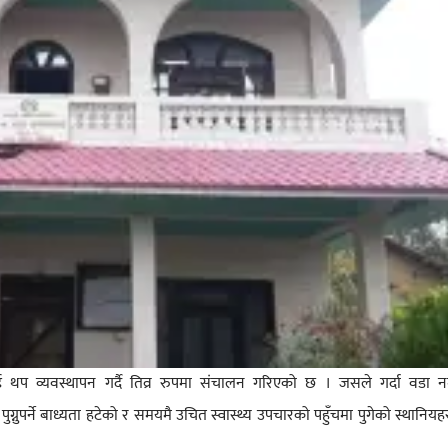
लाई थप व्यवस्थापन गर्दै तिव्र रुपमा संचालन गरिएको छ । जसले गर्दा वडा 
्नुपर्ने बाध्यता हटेको र समयमै उचित स्वास्थ्य उपचारको पहुँचमा पुगेको स्थानिय