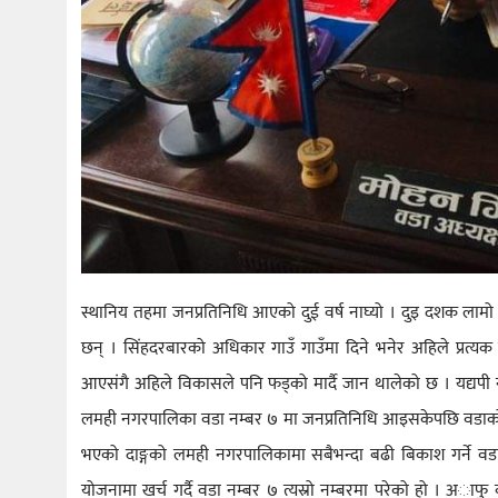
स्थानिय तहमा जनप्रतिनिधि आएको दुई वर्ष नाघ्यो । दुइ दशक लामो
छन् । सिंहदरबारको अधिकार गाउँ गाउँमा दिने भनेर अहिले प्रत्यक
आएसंगै अहिले विकासले पनि फड्को मार्दै जान थालेको छ । यद्यपी
लमही नगरपालिका वडा नम्बर ७ मा जनप्रतिनिधि आइसकेपछि वडाको व
भएको दाङ्गको लमही नगरपालिकामा सबैभन्दा बढी बिकाश गर्ने वडा
योजनामा खर्च गर्दै वडा नम्बर ७ त्यस्रो नम्बरमा परेको हो । अाफ