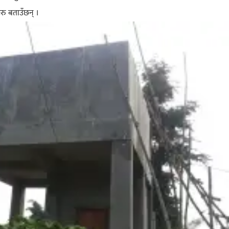
रु बताउँछन् ।