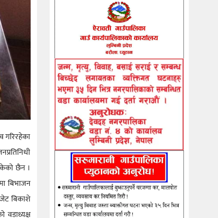
्व गरिरहेका
जनप्रतिनिधी
केको छैन ।
ामा बिभाजन
जेट बिकाशे
ो वडाध्यक्ष