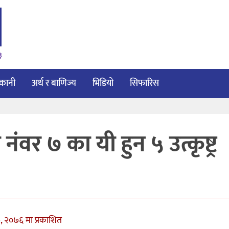
३
ाकानी
अर्थ र बाणिज्य
भिडियो
सिफारिस
र ७ का यी हुन ५ उत्कृष्ट्र
, २०७६ मा प्रकाशित