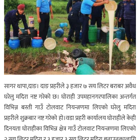
सागर थापा,दाङ। दाङ प्रहरीले ३ हजार ७ सय लिटर बराबर अवैध
घरेलु मदिरा नष्ट गरेको छ। घोराही उपमहानगरपालिका अन्तर्गत
विभिन्न बस्ती गाउँ टोलवाट नियन्त्रणमा लिएको घरेलु मदिरा
प्रहरीले शुक्रबार नष्ट गरेको हो।वडा प्रहरी कार्यालय घोराहीले केही
दिनयता घोराहीका विभिन्न क्षेत्र गाउँ टोलवाट नियन्त्रणमा लिएको
२ सय लिटर मदिरा र ३ हजार ३ सय लिटर मदिरा बनाउनकालागि