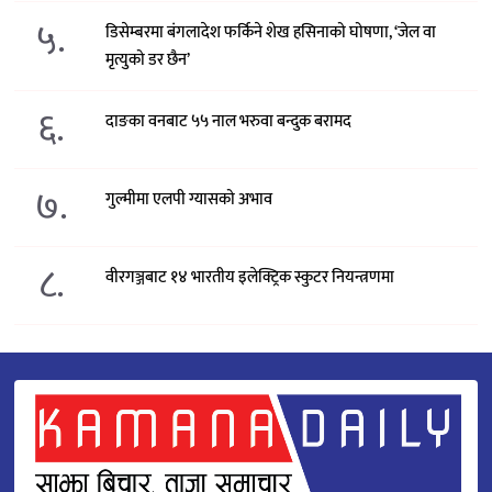
५.
डिसेम्बरमा बंगलादेश फर्किने शेख हसिनाको घोषणा, ‘जेल वा
मृत्युको डर छैन’
६.
दाङका वनबाट ५५ नाल भरुवा बन्दुक बरामद
७.
गुल्मीमा एलपी ग्यासको अभाव
८.
वीरगञ्जबाट १४ भारतीय इलेक्ट्रिक स्कुटर नियन्त्रणमा