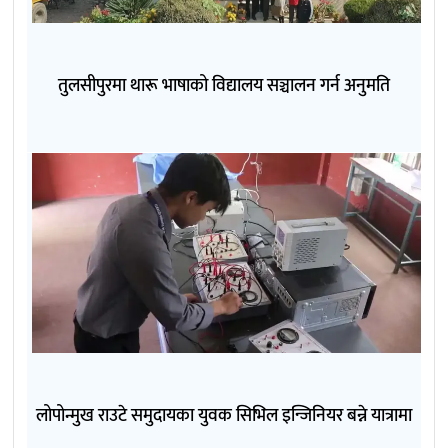
तुलसीपुरमा थारू भाषाको विद्यालय सञ्चालन गर्न अनुमति
लोपोन्मुख राउटे समुदायका युवक सिभिल इन्जिनियर बन्ने यात्रामा