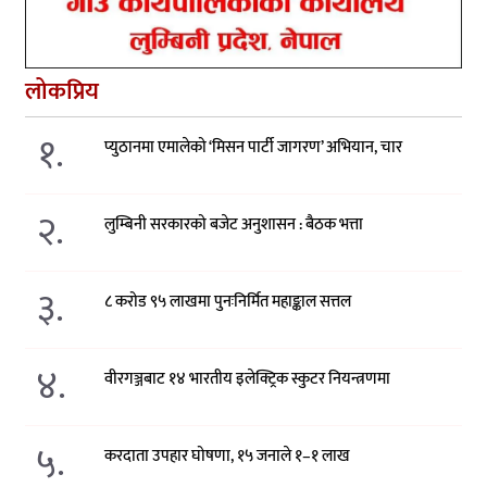
लोकप्रिय
१.
प्युठानमा एमालेको ‘मिसन पार्टी जागरण’ अभियान, चार
२.
लुम्बिनी सरकारको बजेट अनुशासन : बैठक भत्ता
३.
८ करोड ९५ लाखमा पुनःनिर्मित महाङ्काल सत्तल
४.
वीरगञ्जबाट १४ भारतीय इलेक्ट्रिक स्कुटर नियन्त्रणमा
५.
करदाता उपहार घोषणा, १५ जनाले १–१ लाख