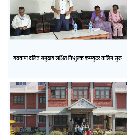
गढवामा दलित समुदाय लक्षित निःशुल्क कम्प्युटर तालिम सुरु