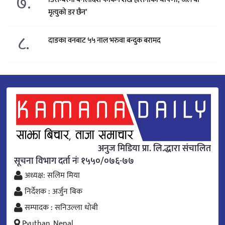
७.
मृत्युको डर छैन’
८.
दाङका वनबाट ५५ नाल भरुवा बन्दुक बरामद
अनुज मिडिया प्रा. लि.द्धारा संचालित
सूचना विभाग दर्ता नंः १५५०/०७६-७७
अध्यक्ष: सलिम मिया
निर्देशक : अर्जुन बिक
सम्पादक : सनिउल्ला धोबी
Pyuthan, Nepal