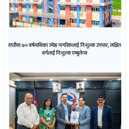
राप्तीमा ७० वर्षमाथिका ज्येष्ठ नागरिकलाई निःशुल्क उपचार, लक्षित
वर्गलाई निःशुल्क एम्बुलेन्स