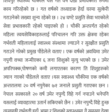
शिवपुर स्वास्थ्य चौकीले यस गत वर्ष देखी प्रभावकारी रुपमा
काम गरिरहेको छ । गत वर्षको तथ्याङक हेर्दा घरमा सुत्केरी
गराउनेको सख्या शुन्य रहेको छ । २४ घण्टे प्रसुति सेवा भएकोले
सेवा प्रभावकारी रहेको पाइएको हो । चौकी अन्तरर्गत रहेको
महिला स्वयसेविकाहरुलाई परिचालन गरि उक्त क्षेत्रमा रहेका
गर्भवती महिलालाई स्वास्थ्य संस्थामा ल्याउने र सुरक्षीत प्रसुति
गराउने गरेको प्रमुख पौडेलेले वताए । एक वर्षको अवधिमा उमेर
नपुगी वच्चा जन्मीएका ६ जना शिशुको मृत्यु भएको छ । उमेर
अपरिपक्क,पोषणको कमी लगाएतका कारण ति शिशुहरुको
ज्यान गएको पौडेलले वताए ।यस स्वास्थ्य चौकीमा एक वर्षको
अन्तरालमा २० वर्ष नपुगेका ७१ जनाले प्रसुती गराएका छन ।
नेपाल सरकारले २० वर्ष उमेर नपुग्दै विहे गर्न नपाउने भनेपनि
यसलाई व्यावहारमा उतार्न सकिएको छैन । उमेर नपुग्दै विहे हुन्छ
त्यसपछी गर्भवती हुदाँ आमा र शिशुको स्वास्थ्यमा नै समस्या देखा