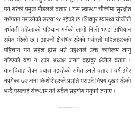
पर्ने गरेको प्रमुख पौडेलले वताए । यस स्वास्थ्य चौकीमा सुरक्षीत
गर्भपतन गराउनेको सख्या ९८ रहेको छ ।शिवपुर स्वास्थ्य चौकीले
गर्भवती महिलाको पहिचान गर्नको लागी निलो भण्डा अभियान
समेत गरेको छ । आफ्नो क्षेत्रभित्र रहेको गर्भवती महिलाहरुको
पहिचान गर्न सहज होस भन्ने उद्देश्यले उक्त कार्यक्रम लागु
गरिएको वडा न १का अध्यक्ष जगत वहादुर क्षेत्रीले वताए ।
वालविवाह रोक्न प्रयास भइरहेको समेत उनले वताए । वर्ष उमेर
नपुगेका ७१ जना किशोरीहरुले प्रसुति गराउने विषय दुखद रहेको
भन्दै यसलाई रोकथाम गर्न सवैले सहयोग गर्नुपर्ने जनाए ।
ADVERTISEMENT