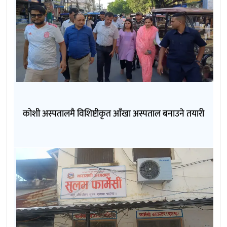
कोशी अस्पतालमै विशिष्टीकृत आँखा अस्पताल बनाउने तयारी