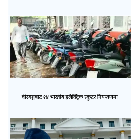
वीरगञ्जबाट १४ भारतीय इलेक्ट्रिक स्कुटर नियन्त्रणमा