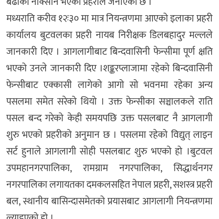
बढीको नोक्सान भएको प्रहरीले जनाएको छ ।
मध्यराति करीव १२ः३० मा मात्र नियन्त्रणमा आएको इलाका प्रहरी
कार्यालय बुटवलका प्रहरी नायब निरीक्षक डिलबहादुर मल्लले
जानकारी दिए । आगलागीबाट बिन्दवासिनी फेन्सीमा पूर्ण क्षति
भएको उनले जानकारी दिए ।शङ्करप्लाजामा रहेको बिन्दवासिनी
फेन्सीबाट एक्कासी लागेको आगो सो भवनमा रहेका अन्य
पसलमा समेत सरेको थियो । उक्त फेन्सीका सञ्चालकले राति
पसल बन्द गरेको केही समयपछि उक्त पसलबाट नै आगलागी
शुरु भएको प्रहरीको अनुमान छ । पसलमा रहेको विद्युत् लाइन
सर्ट हुनाले आगलागी सोही पसलबाट शुरु भएको हो ।बुटवल
उपमहानगरपालिका, रामग्राम नगरपालिका, सिद्धार्थनगर
नगरपालिका लगायतका दमकलसहित नेपाल प्रहरी, सशस्त्र प्रहरी
बल, स्थानीय बासिन्दासमेतको प्रयासबाट आगलागी नियन्त्रणमा
ल्याइएको हो ।