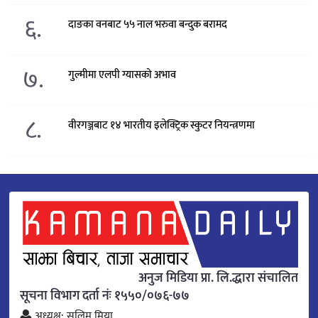
६.
दाङका वनबाट ५५ नाल भरुवा बन्दुक बरामद
७.
गुल्मीमा एलपी ग्यासको अभाव
८.
वीरगञ्जबाट १४ भारतीय इलेक्ट्रिक स्कुटर नियन्त्रणमा
अनुज मिडिया प्रा. लि.द्धारा संचालित
सूचना विभाग दर्ता नंः १५५०/०७६-७७
अध्यक्ष: सलिम मिया