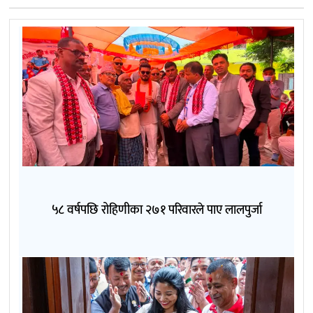
५८ वर्षपछि रोहिणीका २७१ परिवारले पाए लालपुर्जा