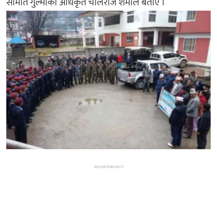
समिति गुल्मीका अधिकृत चोलराज शर्माले बताए ।
ADVERTISEMENT