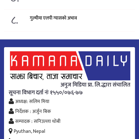
८.
गुल्मीमा एलपी ग्यासको अभाव
अनुज मिडिया प्रा. लि.द्धारा संचालित
सूचना विभाग दर्ता नंः १५५०/०७६-७७
अध्यक्ष: सलिम मिया
निर्देशक : अर्जुन बिक
सम्पादक : सनिउल्ला धोबी
Pyuthan, Nepal