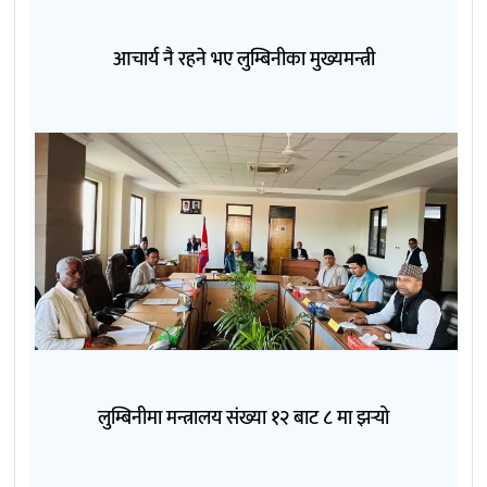
आचार्य नै रहने भए लुम्बिनीका मुख्यमन्त्री
लुम्बिनीमा मन्त्रालय संख्या १२ बाट ८ मा झर्‍यो