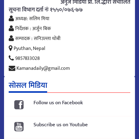
अनुज मिडिया प्रा. लि.द्धारा संचालित
सूचना विभाग दर्ता नंः १५५०/०७६-७७
अध्यक्ष: सलिम मिया
निर्देशक : अर्जुन बिक
सम्पादक : सनिउल्ला धोबी
Pyuthan, Nepal
9857833028
Kamanadaily@gmail.com
सोसल मिडिया
Follow us on Facebook
Subscribe us on Youtube