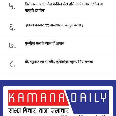
५.
डिसेम्बरमा बंगलादेश फर्किने शेख हसिनाको घोषणा, ‘जेल वा
मृत्युको डर छैन’
६.
दाङका वनबाट ५५ नाल भरुवा बन्दुक बरामद
७.
गुल्मीमा एलपी ग्यासको अभाव
८.
वीरगञ्जबाट १४ भारतीय इलेक्ट्रिक स्कुटर नियन्त्रणमा