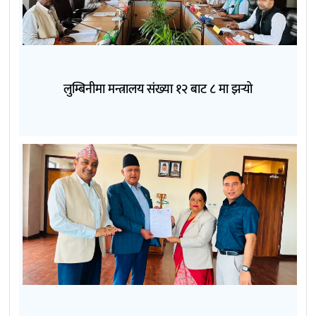
लुम्बिनीमा मन्त्रालय संख्या १२ बाट ८ मा झर्‍यो