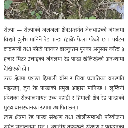
रोल्पा — रोल्पाको जलजला क्षेत्रअन्तर्गत जेलबाङको जंगलमा
विश्वमै दुर्लभ मानिने रेड पान्डा (हाब्रे) फेला परेको छ । पर्यटन
व्यवसायी तथा फोटो पत्रकार बाल्कुराम पुनका अनुसार करिब ३
हजार मिटर उचाइको जंगलमा रेड पान्डा खेलिरहेको अवस्थामा
देखिएको हो ।
उक्त क्षेत्रमा प्रशस्त हिमाली बाँस र चिया प्रजातिका वनस्पति
पाइन्छन्, जुन रेड पान्डाको प्रमुख आहारा मानिन्छ । लुम्बिनी
प्रदेशका रोल्पालगायत उच्च पहाडी र हिमाली क्षेत्र रेड पान्डाको
मुख्य बासस्थानका रूपमा स्थापित छन् ।
त्यस क्षेत्रमा रेड पान्डा संरक्षण तथा खोजीसम्बन्धी परियोजना
समेत सञ्चालनमा छन् । स्थानीय तहहरूले संरक्षण र प्रवर्द्धनका