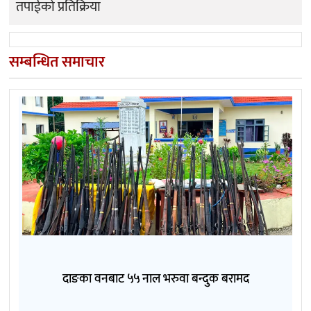
तपाईको प्रतिक्रिया
सम्बन्धित समाचार
दाङका वनबाट ५५ नाल भरुवा बन्दुक बरामद