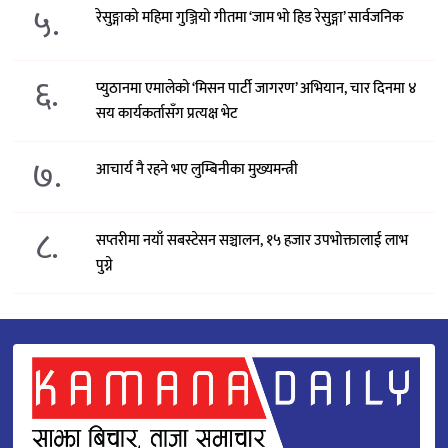
५.
रेसुङ्गाको महिमा गुञ्जियो गीतमा ‘जाम भो हिड रेसुङ्गा’ सार्वजनिक
६.
प्युठानमा एमालेको ‘मिसन पार्टी जागरण’ अभियान, चार दिनमा ४
सय कार्यकर्तासँग प्रत्यक्ष भेट
७.
आचार्य नै रहने भए लुम्बिनीका मुख्यमन्त्री
८.
सप्तरीमा नयाँ सबस्टेसन सञ्चालन, १५ हजार उपभोक्तालाई लाभ
पुग्ने