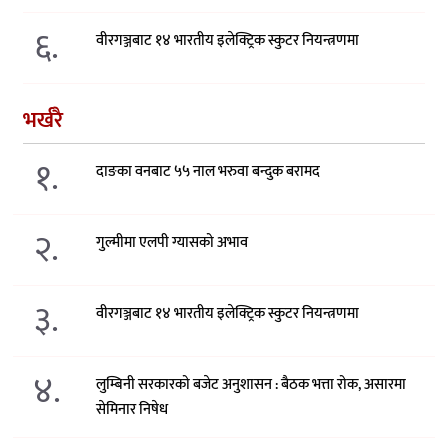
६.
वीरगञ्जबाट १४ भारतीय इलेक्ट्रिक स्कुटर नियन्त्रणमा
भर्खरै
१.
दाङका वनबाट ५५ नाल भरुवा बन्दुक बरामद
२.
गुल्मीमा एलपी ग्यासको अभाव
३.
वीरगञ्जबाट १४ भारतीय इलेक्ट्रिक स्कुटर नियन्त्रणमा
४.
लुम्बिनी सरकारको बजेट अनुशासन : बैठक भत्ता रोक, असारमा
सेमिनार निषेध