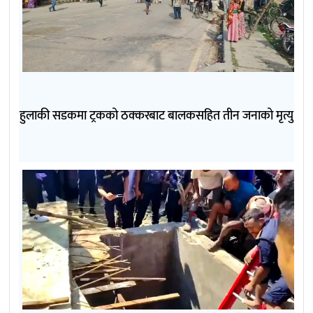
हुलाकी सडकमा ट्रकको ठक्करबाट बालकसहित तीन जनाको मृत्यु