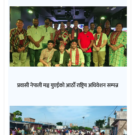
प्रवासी नेपाली मञ्च युएईको आठौँ राष्ट्रिय अधिवेशन सम्पन्न