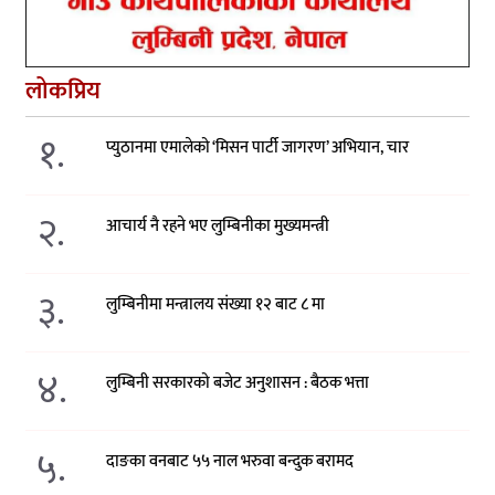
लोकप्रिय
१.
प्युठानमा एमालेको ‘मिसन पार्टी जागरण’ अभियान, चार
२.
आचार्य नै रहने भए लुम्बिनीका मुख्यमन्त्री
३.
लुम्बिनीमा मन्त्रालय संख्या १२ बाट ८ मा
४.
लुम्बिनी सरकारको बजेट अनुशासन : बैठक भत्ता
५.
दाङका वनबाट ५५ नाल भरुवा बन्दुक बरामद