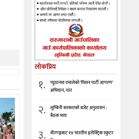
लोकप्रिय
१.
प्युठानमा एमालेको ‘मिसन पार्टी जागरण’
अभियान, चार
२.
लुम्बिनी सरकारको बजेट अनुशासन :
बैठक भत्ता
३.
वीरगञ्जबाट १४ भारतीय इलेक्ट्रिक स्कुटर