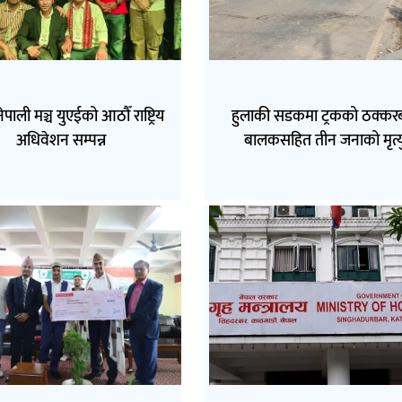
नेपाली मञ्च युएईको आठौँ राष्ट्रिय
हुलाकी सडकमा ट्रकको ठक्कर
अधिवेशन सम्पन्न
बालकसहित तीन जनाको मृत्य