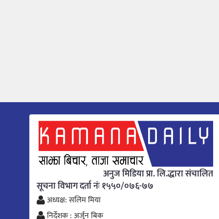
अनुज मिडिया प्रा. लि.द्धारा संचालित
सूचना विभाग दर्ता नंः १५५०/०७६-७७
अध्यक्ष: सलिम मिया
निर्देशक : अर्जुन बिक