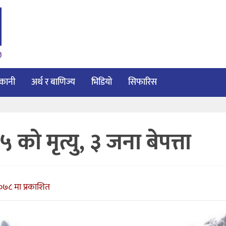
३
ाकानी
अर्थ र बाणिज्य
भिडियो
सिफारिस
 को मृत्यु, ३ जना बेपत्ता
२०७८ मा प्रकाशित