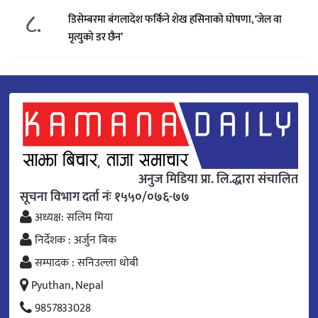
८.
डिसेम्बरमा बंगलादेश फर्किने शेख हसिनाको घोषणा, ‘जेल वा
मृत्युको डर छैन’
अनुज मिडिया प्रा. लि.द्धारा संचालित
सूचना विभाग दर्ता नंः १५५०/०७६-७७
अध्यक्ष: सलिम मिया
निर्देशक : अर्जुन बिक
सम्पादक : सनिउल्ला धोबी
Pyuthan, Nepal
9857833028