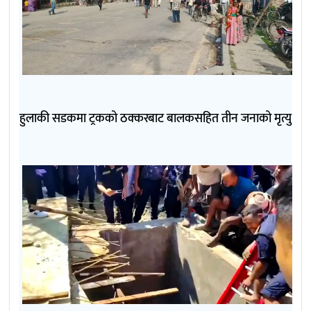
हुलाकी सडकमा ट्रकको ठक्करबाट बालकसहित तीन जनाको मृत्यु