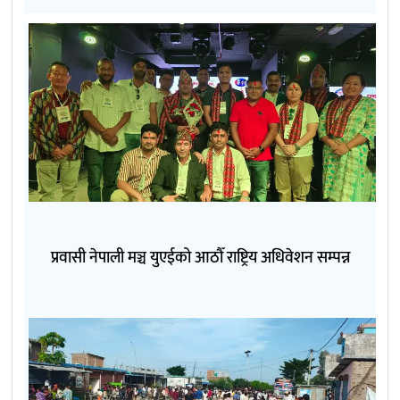
प्रवासी नेपाली मञ्च युएईको आठौँ राष्ट्रिय अधिवेशन सम्पन्न