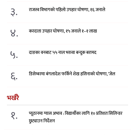
३.
राजस्व विभागको पहिलो उपहार घोषणा, १६ जनाले
४.
करदाता उपहार घोषणा, १५ जनाले १–१ लाख
५.
दाङका वनबाट ५५ नाल भरुवा बन्दुक बरामद
६.
डिसेम्बरमा बंगलादेश फर्किने शेख हसिनाको घोषणा, ‘जेल
भर्खरै
१.
प्यूठानमा ग्यास अभाव : विद्यार्थीका लागि १० प्रतिशत सिलिन्डर
छुट्याउन निर्देशन