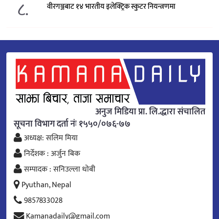
८.
वीरगञ्जबाट १४ भारतीय इलेक्ट्रिक स्कुटर नियन्त्रणमा
अनुज मिडिया प्रा. लि.द्धारा संचालित
सूचना विभाग दर्ता नंः १५५०/०७६-७७
अध्यक्ष: सलिम मिया
निर्देशक : अर्जुन बिक
सम्पादक : सनिउल्ला धोबी
Pyuthan, Nepal
9857833028
Kamanadaily@gmail.com