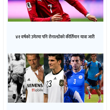
४१ वर्षको उमेरमा पनि रोनाल्डोको कीर्तिमान यात्रा जारी