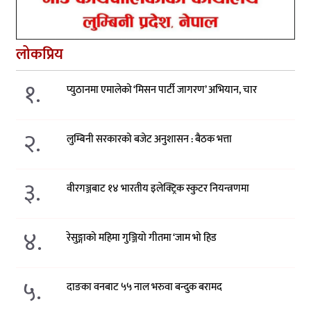
लोकप्रिय
१.
प्युठानमा एमालेको ‘मिसन पार्टी जागरण’ अभियान, चार
२.
लुम्बिनी सरकारको बजेट अनुशासन : बैठक भत्ता
३.
वीरगञ्जबाट १४ भारतीय इलेक्ट्रिक स्कुटर नियन्त्रणमा
४.
रेसुङ्गाको महिमा गुञ्जियो गीतमा ‘जाम भो हिड
५.
दाङका वनबाट ५५ नाल भरुवा बन्दुक बरामद