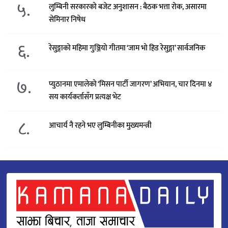
५.
लुम्बिनी सरकारको बजेट अनुशासन : बैठक भत्ता रोक, असारमा
सेमिनार निषेध
६.
रेसुङ्गाको महिमा गुञ्जियो गीतमा ‘जाम भो हिड रेसुङ्गा’ सार्वजनिक
७.
प्युठानमा एमालेको ‘मिसन पार्टी जागरण’ अभियान, चार दिनमा ४
सय कार्यकर्तासँग प्रत्यक्ष भेट
८.
आचार्य नै रहने भए लुम्बिनीका मुख्यमन्त्री