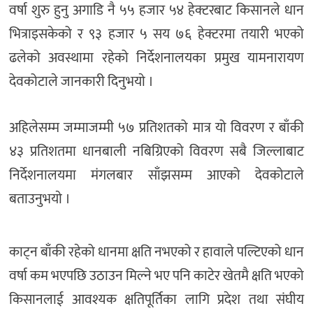
वर्षा शुरु हुनु अगाडि नै ५५ हजार ५४ हेक्टरबाट किसानले धान
भित्राइसकेको र ९३ हजार ५ सय ७६ हेक्टरमा तयारी भएको
ढलेको अवस्थामा रहेको निर्देशनालयका प्रमुख यामनारायण
देवकोटाले जानकारी दिनुभयाे ।
अहिलेसम्म जम्माजम्मी ५७ प्रतिशतको मात्र यो विवरण र बाँकी
४३ प्रतिशतमा धानबाली नबिग्रिएको विवरण सबै जिल्लाबाट
निर्देशनालयमा मंगलबार साँझसम्म आएको देवकोटाले
बताउनुभयाे ।
काट्न बाँकी रहेको धानमा क्षति नभएको र हावाले पल्टिएको धान
वर्षा कम भएपछि उठाउन मिल्ने भए पनि काटेर खेतमै क्षति भएको
किसानलाई आवश्यक क्षतिपूर्तिका लागि प्रदेश तथा संघीय