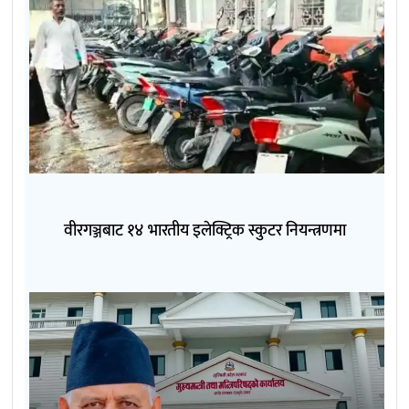
वीरगञ्जबाट १४ भारतीय इलेक्ट्रिक स्कुटर नियन्त्रणमा