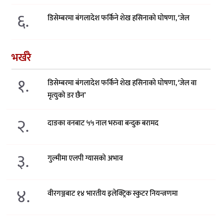
६.
डिसेम्बरमा बंगलादेश फर्किने शेख हसिनाको घोषणा, ‘जेल
भर्खरै
१.
डिसेम्बरमा बंगलादेश फर्किने शेख हसिनाको घोषणा, ‘जेल वा
मृत्युको डर छैन’
२.
दाङका वनबाट ५५ नाल भरुवा बन्दुक बरामद
३.
गुल्मीमा एलपी ग्यासको अभाव
४.
वीरगञ्जबाट १४ भारतीय इलेक्ट्रिक स्कुटर नियन्त्रणमा