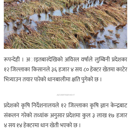
रूपन्देही । अाइतबारदेखिको अविरल वर्षाले लुम्बिनी प्रदेशका
१२ जिल्लाका किसानले ३६ हजार ४ सय ८० हेक्टर खेतमा काटेर
भित्र्याउन तयार पारेको धानबालीमा क्षति पुगेको छ ।
ADVERTISEMENT
प्रदेशको कृषि निर्देशनालयले १२ जिल्लाका कृषि ज्ञान केन्द्रबाट
संकलन गरेको तथ्यांक अनुसार प्रदेशमा कुल ३ लाख १७ हजार
४ सय १४ हेक्टरमा धान खेती भएको छ ।