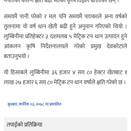
नपाएका कारण क्षति बढी भएको कृषि विज्ञले बताएका छन् ।
समयमै पानी परेको र मल पनि समयमै पाएकाले अन्य वर्षको
तुलनामा यो वर्ष धान खेती बढी हुने अनुमान गरिएको थियो ।
लुम्बिनीमा प्रतिहेक्टर ३ दशमलब ५ मेट्रिक टन धान उत्पादन हुने
आंकलन कृषि निर्देशनालयले गरेको प्रमुख देवकोटाले
बताउनुभयाे ।
यो हिसाबले लुम्बिनीमा ३६ हजार ४ सय ८० हेक्टर खेतबाट १
लाख २७ हजार ६ सय ८० मेट्रिक टन धान वर्षाले क्षति गरेको छ ।
बुधबार, कार्तिक ०३, २०७८ मा प्रकाशित
तपाईको प्रतिक्रिया