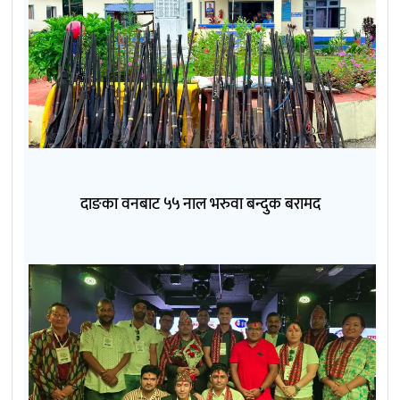
दाङका वनबाट ५५ नाल भरुवा बन्दुक बरामद