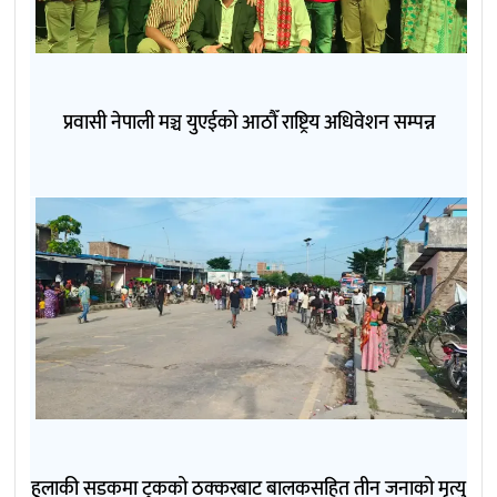
प्रवासी नेपाली मञ्च युएईको आठौँ राष्ट्रिय अधिवेशन सम्पन्न
हुलाकी सडकमा ट्रकको ठक्करबाट बालकसहित तीन जनाको मृत्यु