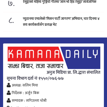
७.
रेसुङ्गाको महिमा गुञ्जियो गीतमा ‘जाम भो हिड रेसुङ्गा’ सार्वजनिक
८.
प्युठानमा एमालेको ‘मिसन पार्टी जागरण’ अभियान, चार दिनमा ४
सय कार्यकर्तासँग प्रत्यक्ष भेट
अनुज मिडिया प्रा. लि.द्धारा संचालित
सूचना विभाग दर्ता नंः १५५०/०७६-७७
अध्यक्ष: सलिम मिया
निर्देशक : अर्जुन बिक
सम्पादक : सनिउल्ला धोबी