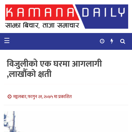
गृहपृष्ठ
समाचार
☰
विचार
कुटनिती
विजुलीको एक घरमा आगलागी
कुराकानी
,लाखौँको क्षती
अर्थ
र
बाणिज्य
मङ्गलबार, फागुन २१, २०७५ मा प्रकाशित
भिडियो
सिफारिस