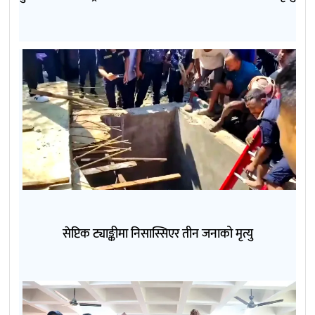
सेप्टिक ट्याङ्कीमा निसास्सिएर तीन जनाको मृत्यु