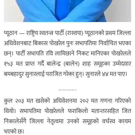
प्यूठान — राष्ट्रिय स्वतन्त्र पार्टी (रास्वपा) प्यूठानको प्रथम जिल्ला
अधिवेशनबाट बिकास पोखरेल पुनः सभापतिमा निर्वाचित भएका
छन्। पार्टी सभापति रवि लामिछाने निकट मानिएका पोखरेलले
१५३ मत प्राप्त गर्दै बालेन्द्र (बालेन) शाह समूहका उम्मेदवार
बमबहादुर सुनारलाई पराजित गरेका हुन्। सुनारले ४४ मत पाए।
ADVERTISEMENT
कुल २०३ मत खसेको अधिवेशनमा २०२ मत गणना गरिएको
थियो। सभापतिमा पोखरेलले फराकिलो मतान्तरसहित जित
निकालेसँगै जिल्ला नेतृत्वमा उनको समूहको वर्चस्व कायम
भएको छ।