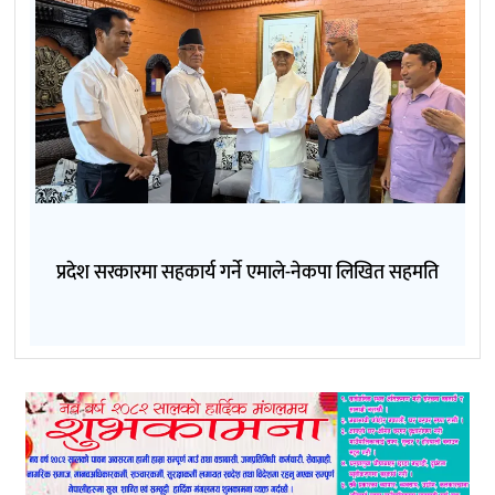
प्रदेश सरकारमा सहकार्य गर्ने एमाले-नेकपा लिखित सहमति