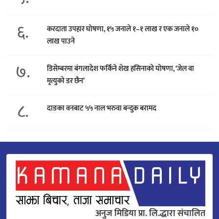
६.
करदाता उपहार घोषणा, १५ जनाले १–१ लाख र एक जनाले १०
लाख पाउने
७.
डिसेम्बरमा बंगलादेश फर्किने शेख हसिनाको घोषणा, ‘जेल वा
मृत्युको डर छैन’
८.
दाङका वनबाट ५५ नाल भरुवा बन्दुक बरामद
अनुज मिडिया प्रा. लि.द्धारा संचालित