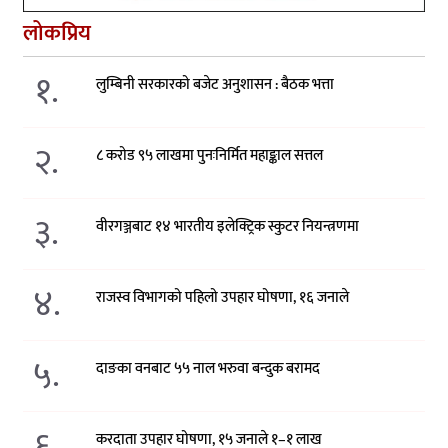
लोकप्रिय
१.
लुम्बिनी सरकारको बजेट अनुशासन : बैठक भत्ता
२.
८ करोड ९५ लाखमा पुनःनिर्मित महाङ्काल सत्तल
३.
वीरगञ्जबाट १४ भारतीय इलेक्ट्रिक स्कुटर नियन्त्रणमा
४.
राजस्व विभागको पहिलो उपहार घोषणा, १६ जनाले
५.
दाङका वनबाट ५५ नाल भरुवा बन्दुक बरामद
६.
करदाता उपहार घोषणा, १५ जनाले १–१ लाख