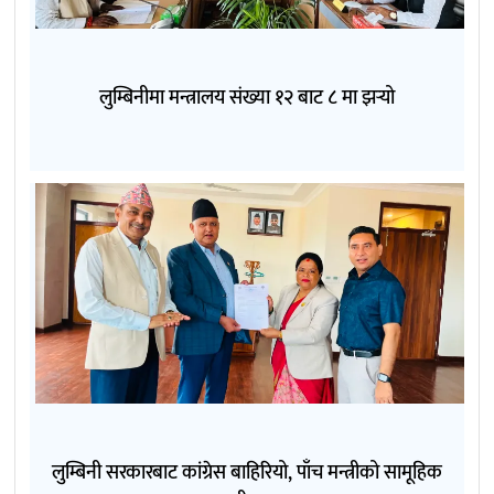
लुम्बिनीमा मन्त्रालय संख्या १२ बाट ८ मा झर्‍यो
लुम्बिनी सरकारबाट कांग्रेस बाहिरियो, पाँच मन्त्रीको सामूहिक