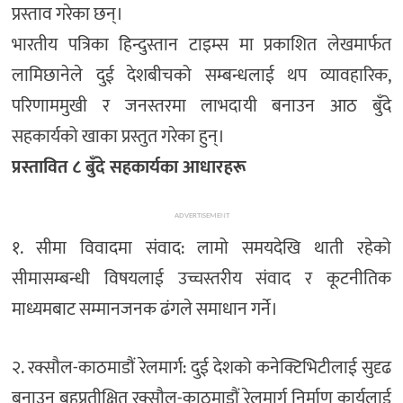
प्रस्ताव गरेका छन्।
भारतीय पत्रिका हिन्दुस्तान टाइम्स मा प्रकाशित लेखमार्फत
लामिछानेले दुई देशबीचको सम्बन्धलाई थप व्यावहारिक,
परिणाममुखी र जनस्तरमा लाभदायी बनाउन आठ बुँदे
सहकार्यको खाका प्रस्तुत गरेका हुन्।
प्रस्तावित ८ बुँदे सहकार्यका आधारहरू
ADVERTISEMENT
१. सीमा विवादमा संवाद: लामो समयदेखि थाती रहेको
सीमासम्बन्धी विषयलाई उच्चस्तरीय संवाद र कूटनीतिक
माध्यमबाट सम्मानजनक ढंगले समाधान गर्ने।
२. रक्सौल-काठमाडौं रेलमार्ग: दुई देशको कनेक्टिभिटीलाई सुदृढ
बनाउन बहुप्रतीक्षित रक्सौल-काठमाडौं रेलमार्ग निर्माण कार्यलाई