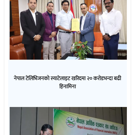
नेपाल टेलिभिजनको स्याटेलाइट खरिदमा २० करोडभन्दा बढी
हिनामिना