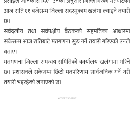
प्रसाईले जानकारी दिए। उनका अनुसार जिल्लाभरका मतपेटिका
आज राति ११ बजेसम्म जिल्ला सदरमुकाम खलंगा ल्याइने तयारी
छ।
सर्वदलीय तथा सर्वपक्षीय बैठकको सहमतिका आधारमा
सकेसम्म आज रातिबाटै मतगणना सुरु गर्ने तयारी गरिएको उनले
बताए।
मतगणना जिल्ला समन्वय समितिको कार्यालय खलंगामा गरिने
छ। प्रशासनले सकेसम्म छिटो मतपरिणाम सार्वजनिक गर्ने गरी
तयारी भइरहेको जनाएको छ।
ADVERTISEMENT