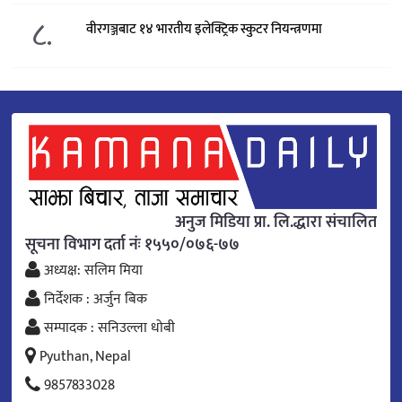
८.
वीरगञ्जबाट १४ भारतीय इलेक्ट्रिक स्कुटर नियन्त्रणमा
अनुज मिडिया प्रा. लि.द्धारा संचालित
सूचना विभाग दर्ता नंः १५५०/०७६-७७
अध्यक्ष: सलिम मिया
निर्देशक : अर्जुन बिक
सम्पादक : सनिउल्ला धोबी
Pyuthan, Nepal
9857833028