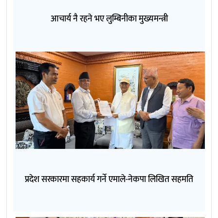
आचार्य नै रहने भए लुम्बिनीका मुख्यमन्त्री
प्रदेश सरकारमा सहकार्य गर्ने एमाले-नेकपा लिखित सहमति